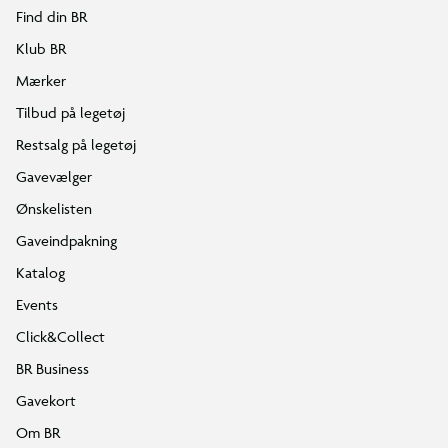
Find din BR
Klub BR
Mærker
Tilbud på legetøj
Restsalg på legetøj
Gavevælger
Ønskelisten
Gaveindpakning
Katalog
Events
Click&Collect
BR Business
Gavekort
Om BR