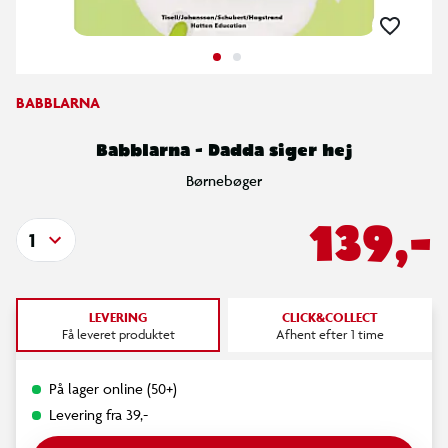
BABBLARNA
Babblarna - Dadda siger hej
Børnebøger
139,-
1
LEVERING
CLICK&COLLECT
Få leveret produktet
Afhent efter 1 time
På lager online (50+)
Levering fra 39,-