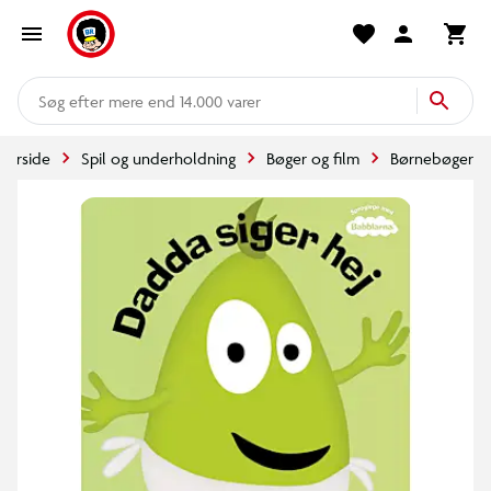
mere end 14.000 varer
Forside
Spil og underholdning
Bøger og film
Børnebøger