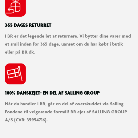
365 DAGES RETURRET
I BR er det legende let at returnere. Vi bytter dine varer med
et smil inden for 365 dage, uanset om du har købt i butik
eller på BR.dk.
100% DANSKEJET: EN DEL AF SALLING GROUP
Når du handler i BR, går en del af overskuddet via Salling
Fondene til velgørende formål! BR ejes af SALLING GROUP
A/S (CVR: 35954716).