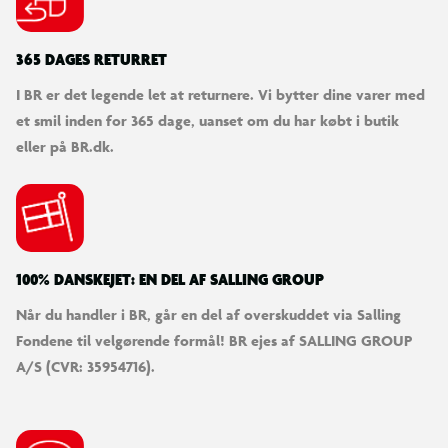
365 DAGES RETURRET
I BR er det legende let at returnere. Vi bytter dine varer med
et smil inden for 365 dage, uanset om du har købt i butik
eller på BR.dk.
100% DANSKEJET: EN DEL AF SALLING GROUP
Når du handler i BR, går en del af overskuddet via Salling
Fondene til velgørende formål! BR ejes af SALLING GROUP
A/S (CVR: 35954716).