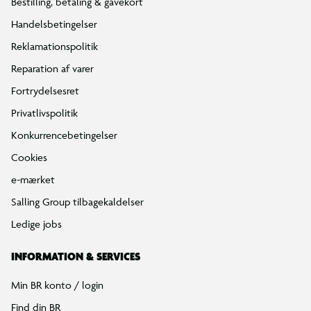
Bestilling, betaling & gavekort
Handelsbetingelser
Reklamationspolitik
Reparation af varer
Fortrydelsesret
Privatlivspolitik
Konkurrencebetingelser
Cookies
e-mærket
Salling Group tilbagekaldelser
Ledige jobs
INFORMATION & SERVICES
Min BR konto / login
Find din BR