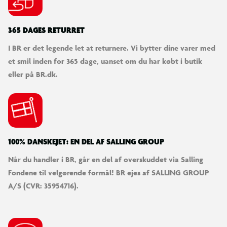
365 DAGES RETURRET
I BR er det legende let at returnere. Vi bytter dine varer med
et smil inden for 365 dage, uanset om du har købt i butik
eller på BR.dk.
100% DANSKEJET: EN DEL AF SALLING GROUP
Når du handler i BR, går en del af overskuddet via Salling
Fondene til velgørende formål! BR ejes af SALLING GROUP
A/S (CVR: 35954716).