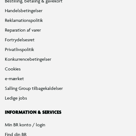
Bestilling, betaling & gavekort
Handelsbetingelser
Reklamationspolitik
Reparation af varer
Fortrydelsesret
Privatlivspolitik
Konkurrencebetingelser
Cookies
e-mærket
Salling Group tilbagekaldelser
Ledige jobs
INFORMATION & SERVICES
Min BR konto / login
Find din BR