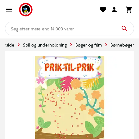
mere end 14.000 varer
Forside
Spil og underholdning
Bøger og film
Børnebøger