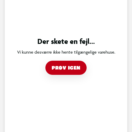
Der skete en fejl...
Vi kunne desværre ikke hente tilgængelige varehuse.
PRØV IGEN