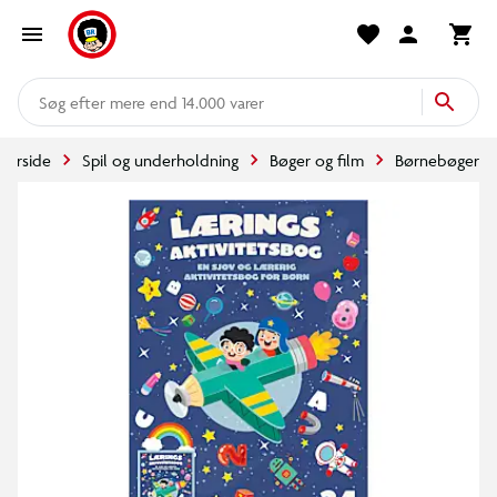
mere end 14.000 varer
Forside
Spil og underholdning
Bøger og film
Børnebøger