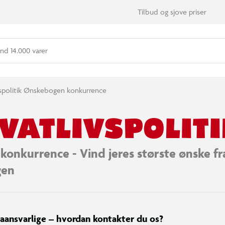
Tilbud og sjove priser
nd 14.000 varer
vspolitik Ønskebogen konkurrence
VATLIVSPOLITI
konkurrence - Vind jeres største ønske fr
gen
taansvarlige – hvordan kontakter du os?