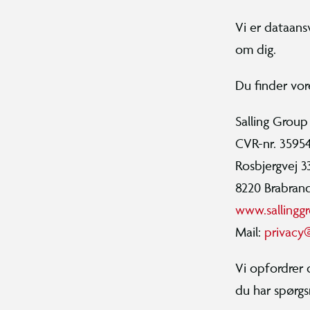
Vi er dataans
om dig.
Du finder vor
Salling Group
CVR-nr. 3595
Rosbjergvej 3
8220 Brabran
www.sallingg
Mail:
privacy
Vi opfordrer 
du har spørgs