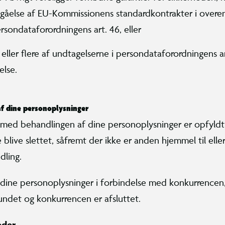
gåelse af EU-Kommissionens standardkontrakter i over
sondataforordningens art. 46, eller
 eller flere af undtagelserne i persondataforordningens ar
lse.
af dine personoplysninger
med behandlingen af dine personoplysninger er opfyldt,
 blive slettet, såfremt der ikke er anden hjemmel til elle
dling.
dine personoplysninger i forbindelse med konkurrencen, 
undet og konkurrencen er afsluttet.
eder