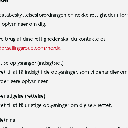
databeskyttelsesforordningen en række rettigheder i forh
f oplysninger om dig.
øre brug af dine rettigheder skal du kontakte os
dpr.sallinggroup.com/hc/da
at se oplysninger (indsigtsret)
ret til at få indsigt i de oplysninger, som vi behandler om
derligere oplysninger.
berigtigelse (rettelse)
ret til at få urigtige oplysninger om dig selv rettet.
sletning