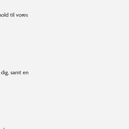
old til vores
 dig, samt en