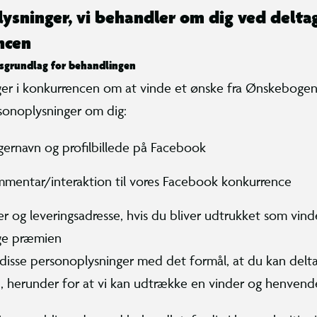
ysninger, vi behandler om dig ved deltag
ncen
tsgrundlag for behandlingen
ger i konkurrencen om at vinde et ønske fra Ønskebogen
sonoplysninger om dig:
gernavn og profilbillede på Facebook
mentar/interaktion til vores Facebook konkurrence
er og leveringsadresse, hvis du bliver udtrukket som vind
e præmien
disse personoplysninger med det formål, at du kan delta
 herunder for at vi kan udtrække en vinder og henvende 