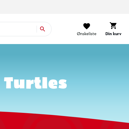
Ønskeliste
Din kurv
urtles