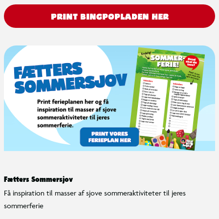
PRINT BINGPOPLADEN HER
Fætters Sommersjov
Få inspiration til masser af sjove sommeraktiviteter til jeres
sommerferie