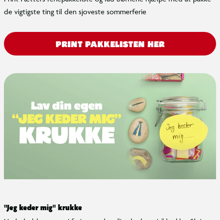
de vigtigste ting til den sjoveste sommerferie
PRINT PAKKELISTEN HER
"Jeg keder mig" krukke