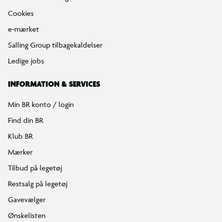
Cookies
e-mærket
Salling Group tilbagekaldelser
Ledige jobs
INFORMATION & SERVICES
Min BR konto / login
Find din BR
Klub BR
Mærker
Tilbud på legetøj
Restsalg på legetøj
Gavevælger
Ønskelisten