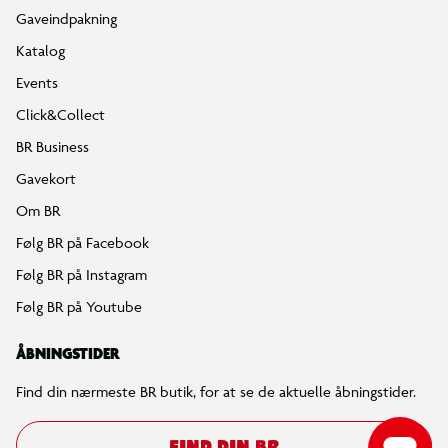
Gaveindpakning
Katalog
Events
Click&Collect
BR Business
Gavekort
Om BR
Følg BR på Facebook
Følg BR på Instagram
Følg BR på Youtube
ÅBNINGSTIDER
Find din nærmeste BR butik, for at se de aktuelle åbningstider.
FIND DIN BR