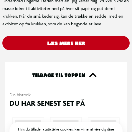
Underhold ungerne i ferien med en "jeg keder mig" krukke. Skriv en
masse idéer til aktiviteter ned på hver sit papir og put dem i
krukken. Når de små keder sig, kan de trække en seddel med en
aktivitet op fra krukken, som de kan begynde at lave.
LÆS MERE HER
TILBAGE TIL TOPPEN
Din historik
DU HAR SENEST SET PÅ
Hvis du tillader statistiske cookies, kan vi nemt vise dig dine