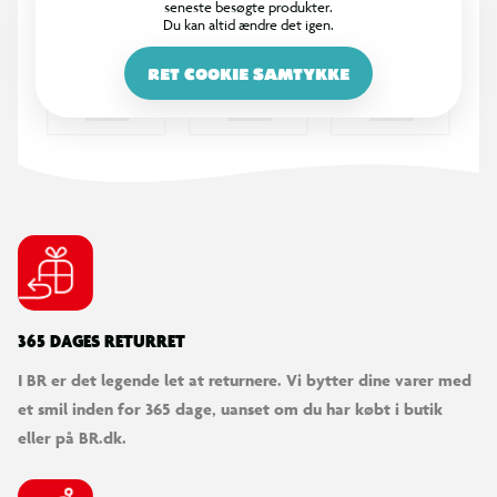
seneste besøgte produkter.
Du kan altid ændre det igen.
RET COOKIE SAMTYKKE
365 DAGES RETURRET
I BR er det legende let at returnere. Vi bytter dine varer med
et smil inden for 365 dage, uanset om du har købt i butik
eller på BR.dk.