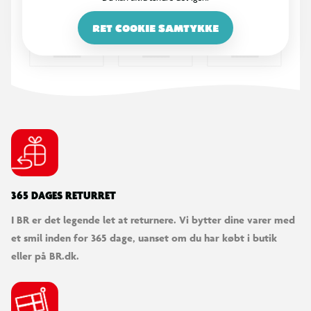
RET COOKIE SAMTYKKE
365 DAGES RETURRET
I BR er det legende let at returnere. Vi bytter dine varer med
et smil inden for 365 dage, uanset om du har købt i butik
eller på BR.dk.