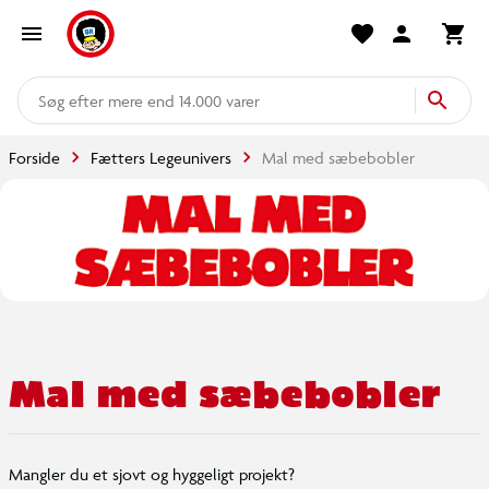
mere end 14.000 varer
Forside
Fætters Legeunivers
Mal med sæbebobler
Mal med sæbebobler
Mangler du et sjovt og hyggeligt projekt?