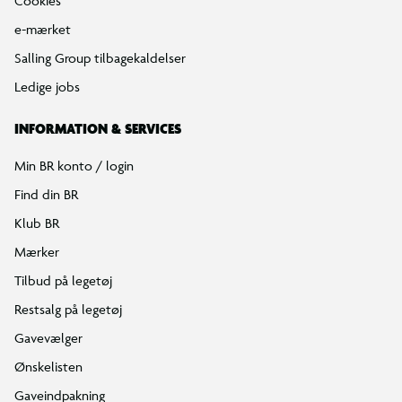
Cookies
e-mærket
Salling Group tilbagekaldelser
Ledige jobs
INFORMATION & SERVICES
Min BR konto / login
Find din BR
Klub BR
Mærker
Tilbud på legetøj
Restsalg på legetøj
Gavevælger
Ønskelisten
Gaveindpakning