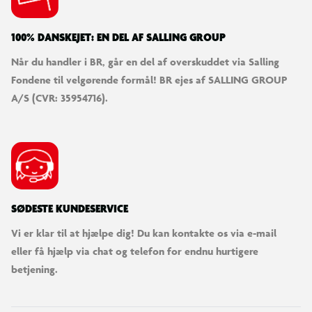
100% DANSKEJET: EN DEL AF SALLING GROUP
Når du handler i BR, går en del af overskuddet via Salling
Fondene til velgørende formål! BR ejes af SALLING GROUP
A/S (CVR: 35954716).
SØDESTE KUNDESERVICE
Vi er klar til at hjælpe dig! Du kan kontakte os via e-mail
eller få hjælp via chat og telefon for endnu hurtigere
betjening.