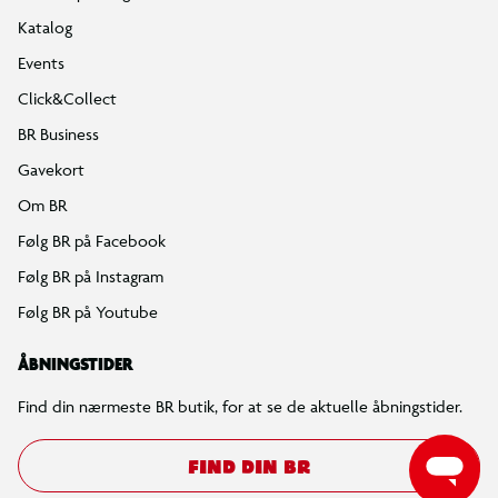
Katalog
Events
Click&Collect
BR Business
Gavekort
Om BR
Følg BR på Facebook
Følg BR på Instagram
Følg BR på Youtube
ÅBNINGSTIDER
Find din nærmeste BR butik, for at se de aktuelle åbningstider.
FIND DIN BR