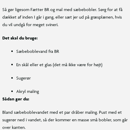
Så gør ligesom Fætter BR og mal med sæbebobler. Sørg for at få
dækket af inden I går i gang, eller sæt jer ud på græsplænen, hvis
du vil undgå for meget svineri.
Det skal du bruge:
Sæbeboblevand fra BR
En skål eller et glas (det må ikke være for højt)
Sugerør
Akryl maling
Sådan gør du:
Bland sæbeboblevandet med et par dråber maling. Pust med et
sugerør ned i vandet, så der kommer en masse små bobler, som går
over kanten.