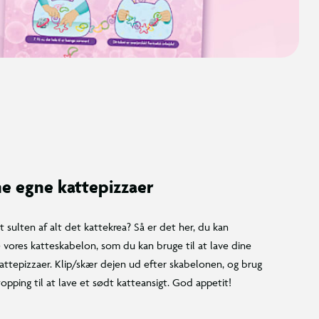
ne egne kattepizzaer
t sulten af alt det kattekrea? Så er det her, du kan
vores katteskabelon, som du kan bruge til at lave dine
attepizzaer. Klip/skær dejen ud efter skabelonen, og brug
 topping til at lave et sødt katteansigt. God appetit!