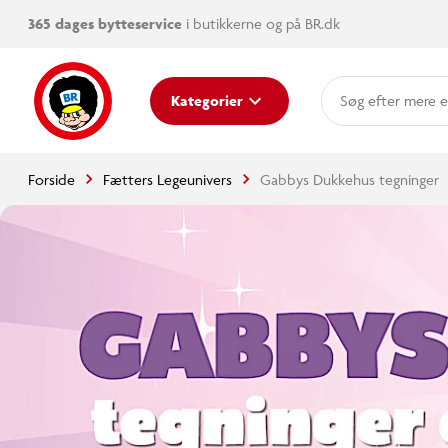
365 dages bytteservice
i butikkerne og på BR.dk
mere e
Kategorier
Forside
Fætters Legeunivers
Gabbys Dukkehus tegninger