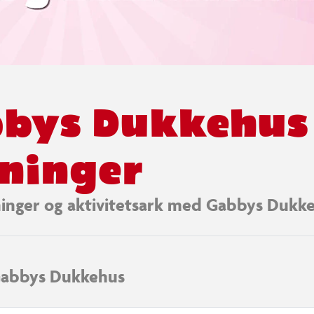
bbys Dukkehus
ninger
inger og aktivitetsark med Gabbys Dukk
abbys Dukkehus