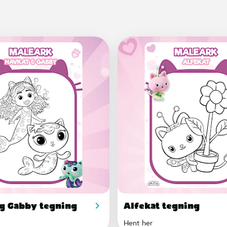
g Gabby tegning
Alfekat tegning
Hent her