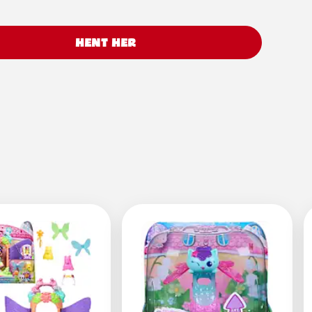
HENT HER