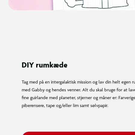
DIY rumkæde
Tag med på en intergalaktisk mission og lav din helt egen
med Gabby og hendes venner. Alt du skal bruge for at lav
fine guirlande med planeter, stjerner og måner er: Farverig
piberensere, tape og/eller lim samt sølvpapir.