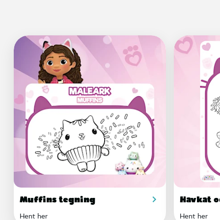
Muffins tegning
Havkat o
Hent her
Hent her