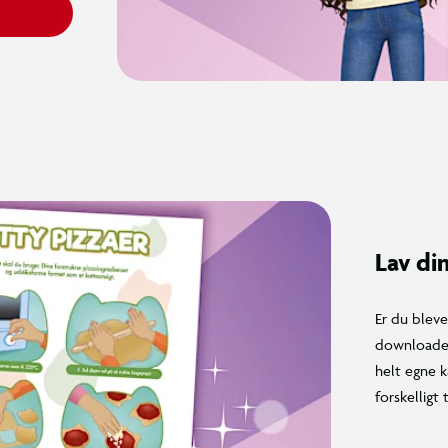
Lav di
Er du bleve
downloade 
helt egne k
forskelligt