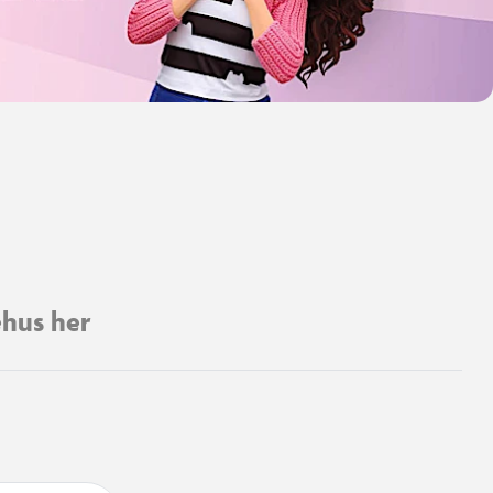
ehus her