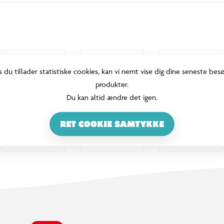
s du tillader statistiske cookies, kan vi nemt vise dig dine seneste bes
produkter.
Du kan altid ændre det igen.
RET COOKIE SAMTYKKE