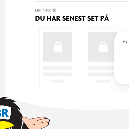
Din historik
DU HAR SENEST SET PÅ
Hvi