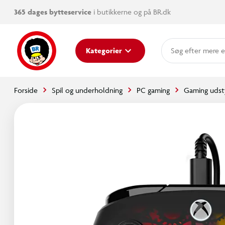
365 dages bytteservice
i butikkerne og på BR.dk
mere e
Kategorier
Forside
Spil og underholdning
PC gaming
Gaming udst