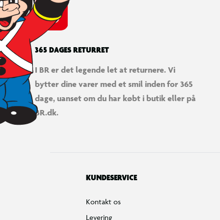
365 DAGES RETURRET
I BR er det legende let at returnere. Vi
bytter dine varer med et smil inden for 365
dage, uanset om du har købt i butik eller på
BR.dk.
KUNDESERVICE
Kontakt os
Levering