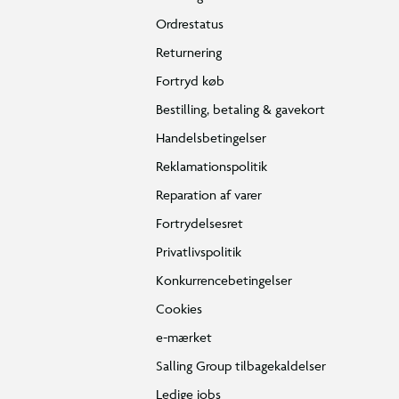
Ordrestatus
Returnering
Fortryd køb
Bestilling, betaling & gavekort
Handelsbetingelser
Reklamationspolitik
Reparation af varer
Fortrydelsesret
Privatlivspolitik
Konkurrencebetingelser
Cookies
e-mærket
Salling Group tilbagekaldelser
Ledige jobs