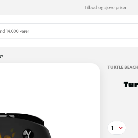
Tilbud og sjove priser
nd 14.000 varer
yr
TURTLE BEAC
Tur
1