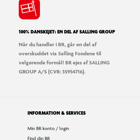
100% DANSKEJET: EN DEL AF SALLING GROUP
Når du handler i BR, går en del af
overskuddet via Salling Fondene til
velgørende formål! BR ejes af SALLING
GROUP A/S (CVR: 35954716).
INFORMATION & SERVICES
Min BR konto / login
Find din BR