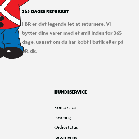
365 DAGES RETURRET
I BR er det legende let at returnere. Vi
bytter dine varer med et smil inden for 365
dage, uanset om du har købt i butik eller på
BR.dk.
KUNDESERVICE
Kontakt os
Levering
Ordrestatus
Returnering