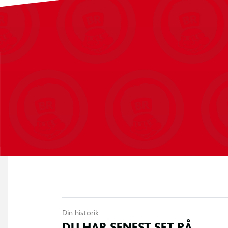
Din historik
DU HAR SENEST SET PÅ