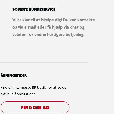
SØDESTE KUNDESERVICE
Vi er klar til at hjælpe dig! Du kan kontakte
os via e-mail eller få hjælp via chat og
telefon for endnu hurtigere betjening.
ÅBNINGSTIDER
Find din nærmeste BR butik, for at se de
aktuelle åbningstider.
FIND DIN BR