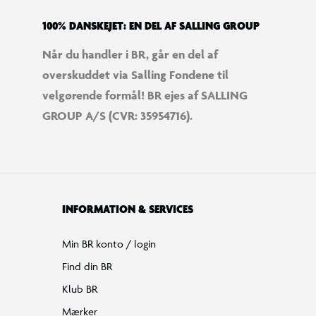
100% DANSKEJET: EN DEL AF SALLING GROUP
Når du handler i BR, går en del af
overskuddet via Salling Fondene til
velgørende formål! BR ejes af SALLING
GROUP A/S (CVR: 35954716).
INFORMATION & SERVICES
Min BR konto / login
Find din BR
Klub BR
Mærker