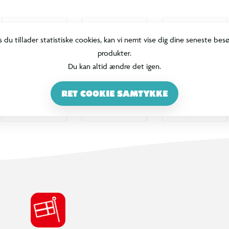
s du tillader statistiske cookies, kan vi nemt vise dig dine seneste bes
produkter.
Du kan altid ændre det igen.
RET COOKIE SAMTYKKE