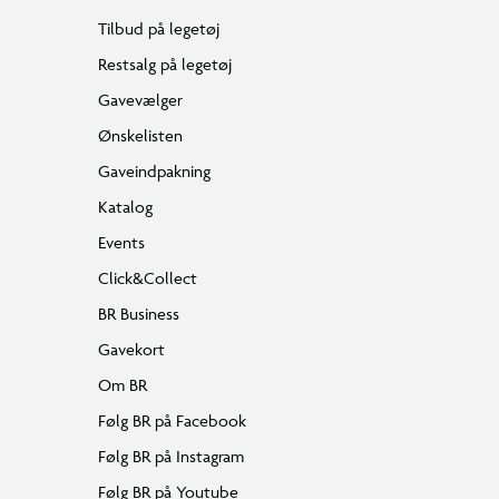
Tilbud på legetøj
Restsalg på legetøj
Gavevælger
Ønskelisten
Gaveindpakning
Katalog
Events
Click&Collect
BR Business
Gavekort
Om BR
Følg BR på Facebook
Følg BR på Instagram
Følg BR på Youtube