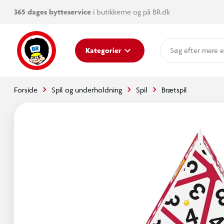
365 dages bytteservice
i butikkerne og på BR.dk
mere e
Kategorier
Forside
Spil og underholdning
Spil
Brætspil