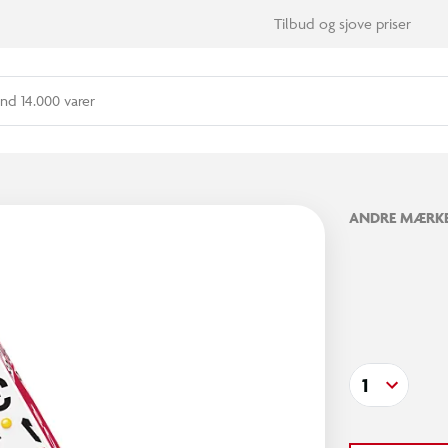
Tilbud og sjove priser
nd 14.000 varer
ANDRE MÆRK
1