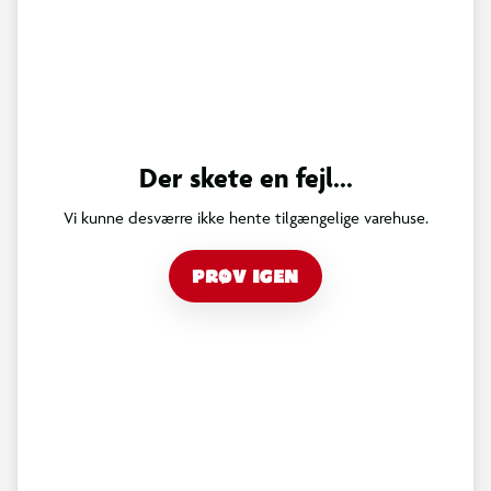
Der skete en fejl...
Vi kunne desværre ikke hente tilgængelige varehuse.
PRØV IGEN