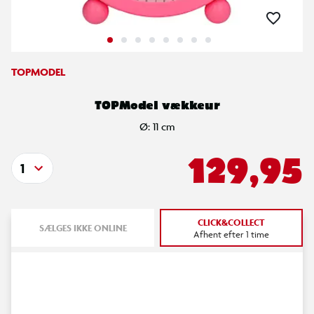
TOPMODEL
TOPModel vækkeur
Ø: 11 cm
129,95
1
CLICK&COLLECT
SÆLGES IKKE ONLINE
Afhent efter 1 time