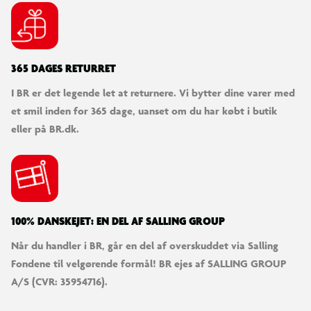
365 DAGES RETURRET
I BR er det legende let at returnere. Vi bytter dine varer med
et smil inden for 365 dage, uanset om du har købt i butik
eller på BR.dk.
100% DANSKEJET: EN DEL AF SALLING GROUP
Når du handler i BR, går en del af overskuddet via Salling
Fondene til velgørende formål! BR ejes af SALLING GROUP
A/S (CVR: 35954716).