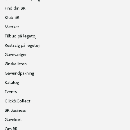
Find din BR
Klub BR
Mærker
Tilbud på legetøj
Restsalg på legetøj
Gavevælger
Ønskelisten
Gaveindpakning
Katalog
Events
Click&Collect
BR Business
Gavekort
Om BR