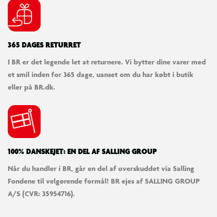
365 DAGES RETURRET
I BR er det legende let at returnere. Vi bytter dine varer med
et smil inden for 365 dage, uanset om du har købt i butik
eller på BR.dk.
100% DANSKEJET: EN DEL AF SALLING GROUP
Når du handler i BR, går en del af overskuddet via Salling
Fondene til velgørende formål! BR ejes af SALLING GROUP
A/S (CVR: 35954716).