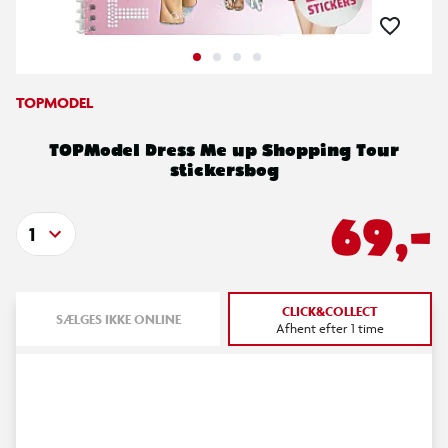
TOPMODEL
TOPModel Dress Me up Shopping Tour
stickersbog
69,-
1
CLICK&COLLECT
SÆLGES IKKE ONLINE
Afhent efter 1 time