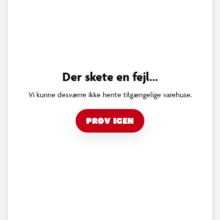
Der skete en fejl...
Vi kunne desværre ikke hente tilgængelige varehuse.
PRØV IGEN