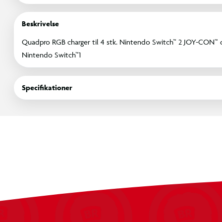
Beskrivelse
Quadpro RGB charger til 4 stk. Nintendo Switch™ 2 JOY-CON™ og
Nintendo Switch™1
Specifikationer