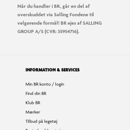
Når du handler i BR, går en del af
overskuddet via Salling Fondene til
velgørende formål! BR ejes af SALLING
GROUP A/S (CVR: 35954716).
INFORMATION & SERVICES
Min BR konto / login
Find din BR
Klub BR
Mærker
Tilbud på legetøj