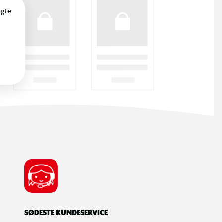
øgte
SØDESTE KUNDESERVICE