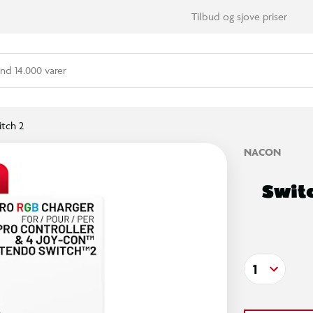
Tilbud og sjove priser
nd 14.000 varer
tch 2
NACON
Switc
1