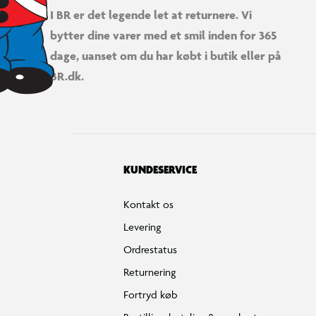
I BR er det legende let at returnere. Vi
bytter dine varer med et smil inden for 365
dage, uanset om du har købt i butik eller på
BR.dk.
KUNDESERVICE
Kontakt os
Levering
Ordrestatus
Returnering
Fortryd køb