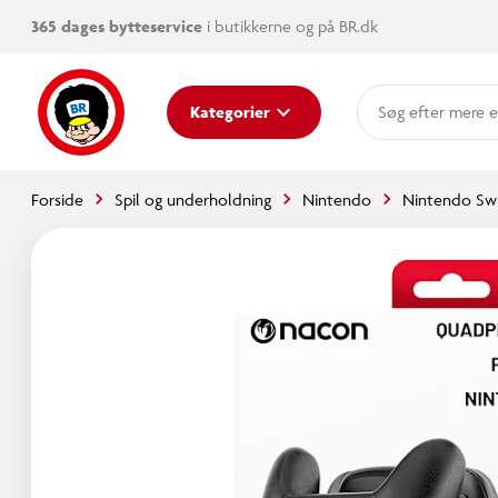
365 dages bytteservice
i butikkerne og på BR.dk
mere e
Kategorier
Forside
Spil og underholdning
Nintendo
Nintendo Swi