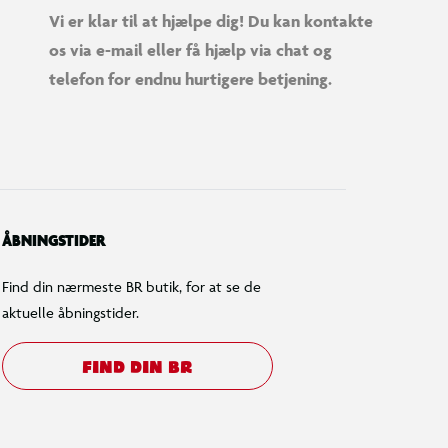
Vi er klar til at hjælpe dig! Du kan kontakte
os via e-mail eller få hjælp via chat og
telefon for endnu hurtigere betjening.
ÅBNINGSTIDER
Find din nærmeste BR butik, for at se de
aktuelle åbningstider.
FIND DIN BR