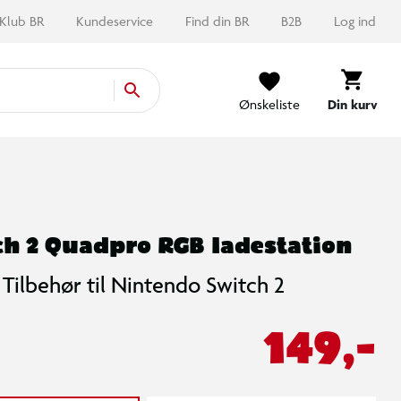
Klub BR
Kundeservice
Find din BR
B2B
Log ind
Ønskeliste
Din kurv
h 2 Quadpro RGB ladestation
Tilbehør til Nintendo Switch 2
149,-