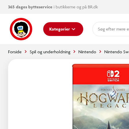
365 dages bytteservice
i butikkerne og på BR.dk
mere e
Kategorier
Forside
Spil og underholdning
Nintendo
Nintendo Swi