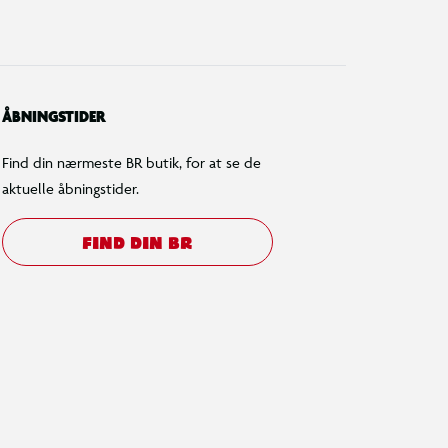
ÅBNINGSTIDER
Find din nærmeste BR butik, for at se de
aktuelle åbningstider.
FIND DIN BR