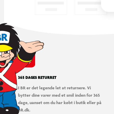
controllerne som musefunktion
365 DAGES RETURRET
I BR er det legende let at returnere. Vi
bytter dine varer med et smil inden for 365
dage, uanset om du har købt i butik eller på
BR.dk.