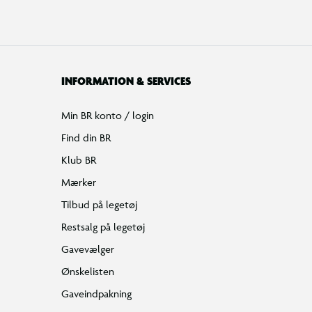
INFORMATION & SERVICES
Min BR konto / login
Find din BR
Klub BR
Mærker
Tilbud på legetøj
Restsalg på legetøj
Gavevælger
Ønskelisten
Gaveindpakning