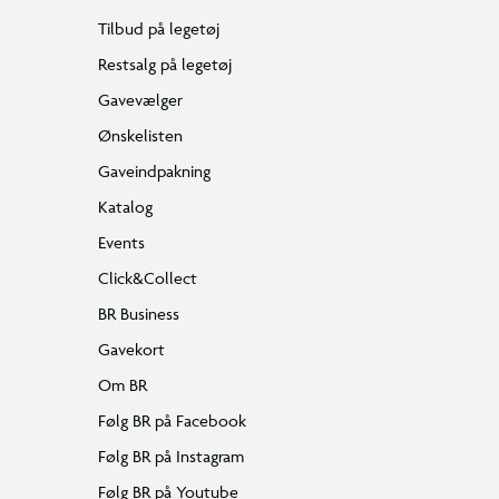
Tilbud på legetøj
Restsalg på legetøj
Gavevælger
Ønskelisten
Gaveindpakning
Katalog
Events
Click&Collect
BR Business
Gavekort
Om BR
Følg BR på Facebook
Følg BR på Instagram
Følg BR på Youtube