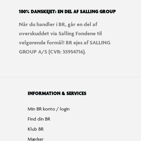
100% DANSKEJET: EN DEL AF SALLING GROUP
Når du handler i BR, går en del af
overskuddet via Salling Fondene til
velgørende formål! BR ejes af SALLING
GROUP A/S (CVR: 35954716).
INFORMATION & SERVICES
Min BR konto / login
Find din BR
Klub BR
Mærker