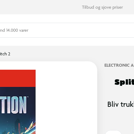
Tilbud og sjove priser
nd 14.000 varer
tch 2
ELECTRONIC A
Spli
Bliv tru