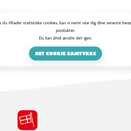
s du tillader statistiske cookies, kan vi nemt vise dig dine seneste bes
produkter.
Du kan altid ændre det igen.
RET COOKIE SAMTYKKE