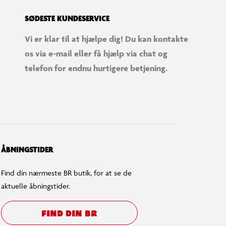
SØDESTE KUNDESERVICE
Vi er klar til at hjælpe dig! Du kan kontakte
os via e-mail eller få hjælp via chat og
telefon for endnu hurtigere betjening.
ÅBNINGSTIDER
Find din nærmeste BR butik, for at se de
aktuelle åbningstider.
FIND DIN BR