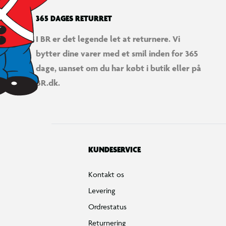
365 DAGES RETURRET
I BR er det legende let at returnere. Vi
bytter dine varer med et smil inden for 365
dage, uanset om du har købt i butik eller på
BR.dk.
KUNDESERVICE
Kontakt os
Levering
Ordrestatus
Returnering