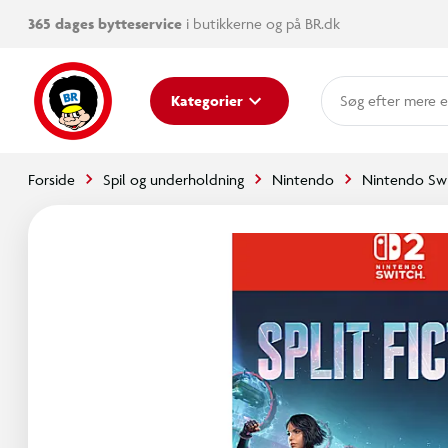
365 dages bytteservice
i butikkerne og på BR.dk
mere e
Kategorier
Forside
Spil og underholdning
Nintendo
Nintendo Swi