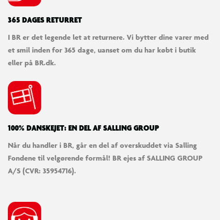
365 DAGES RETURRET
I BR er det legende let at returnere. Vi bytter dine varer med
et smil inden for 365 dage, uanset om du har købt i butik
eller på BR.dk.
100% DANSKEJET: EN DEL AF SALLING GROUP
Når du handler i BR, går en del af overskuddet via Salling
Fondene til velgørende formål! BR ejes af SALLING GROUP
A/S (CVR: 35954716).