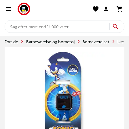
mere end 14.000 varer
Forside
Børneværelse og børnetøj
Børneværelset
Ure