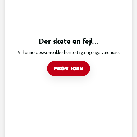
Der skete en fejl...
Vi kunne desværre ikke hente tilgængelige varehuse.
PRØV IGEN