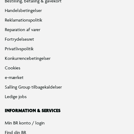
Bestilling, betaling & gavekort
Handelsbetingelser
Reklamationspolitik
Reparation af varer
Fortrydelsesret
Privatlivspolitik
Konkurrencebetingelser
Cookies
e-mærket
Salling Group tilbagekaldelser
Ledige jobs
INFORMATION & SERVICES
Min BR konto / login
Find din BR