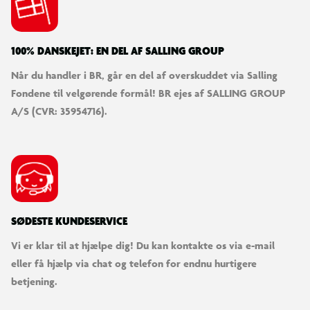
100% DANSKEJET: EN DEL AF SALLING GROUP
Når du handler i BR, går en del af overskuddet via Salling
Fondene til velgørende formål! BR ejes af SALLING GROUP
A/S (CVR: 35954716).
SØDESTE KUNDESERVICE
Vi er klar til at hjælpe dig! Du kan kontakte os via e-mail
eller få hjælp via chat og telefon for endnu hurtigere
betjening.