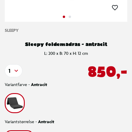
SLEEPY
Sleepy foldemadras - antracit
L: 200 x B: 70 x H: 12 cm
850,-
1
Variantfarve -
Antracit
Variantstørrelse -
Antracit