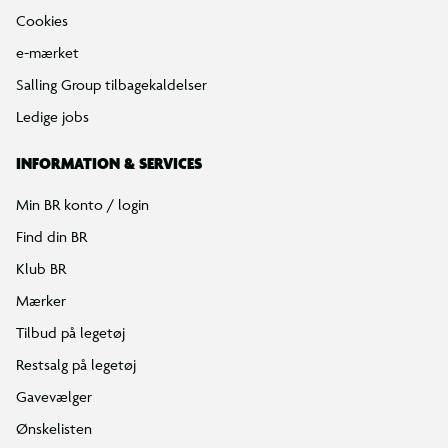
Cookies
e-mærket
Salling Group tilbagekaldelser
Ledige jobs
INFORMATION & SERVICES
Min BR konto / login
Find din BR
Klub BR
Mærker
Tilbud på legetøj
Restsalg på legetøj
Gavevælger
Ønskelisten