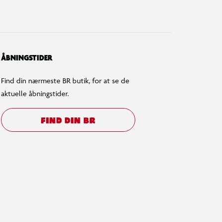
ÅBNINGSTIDER
Find din nærmeste BR butik, for at se de
aktuelle åbningstider.
FIND DIN BR