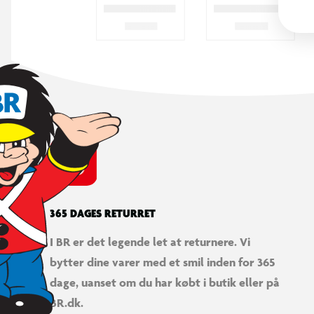
365 DAGES RETURRET
I BR er det legende let at returnere. Vi
bytter dine varer med et smil inden for 365
dage, uanset om du har købt i butik eller på
BR.dk.