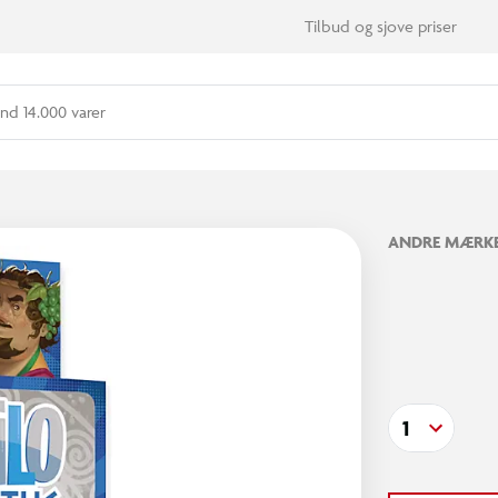
Tilbud og sjove priser
nd 14.000 varer
ANDRE MÆRK
1