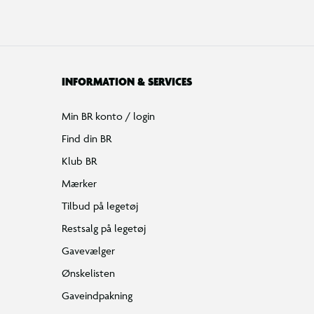
INFORMATION & SERVICES
Min BR konto / login
Find din BR
Klub BR
Mærker
Tilbud på legetøj
Restsalg på legetøj
Gavevælger
Ønskelisten
Gaveindpakning