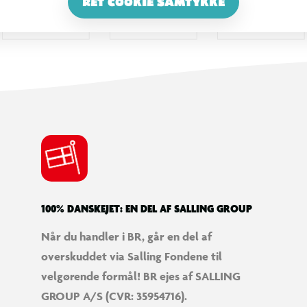
RET COOKIE SAMTYKKE
100% DANSKEJET: EN DEL AF SALLING GROUP
Når du handler i BR, går en del af
overskuddet via Salling Fondene til
velgørende formål! BR ejes af SALLING
GROUP A/S (CVR: 35954716).