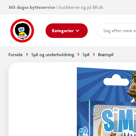
365 dages bytteservice
i butikkerne og på BR.dk
mere e
Kategorier
Forside
Spil og underholdning
Spil
Brætspil