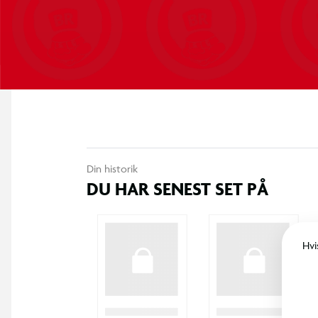
Din historik
DU HAR SENEST SET PÅ
Hvi