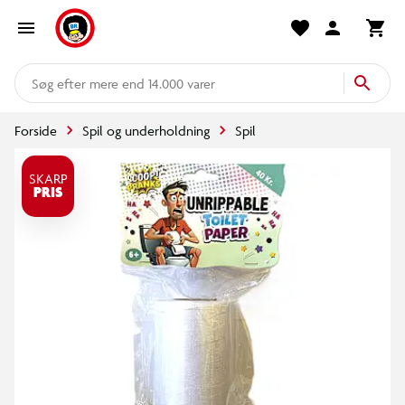
mere end 14.000 varer
Forside
Spil og underholdning
Spil
SKARP
PRIS