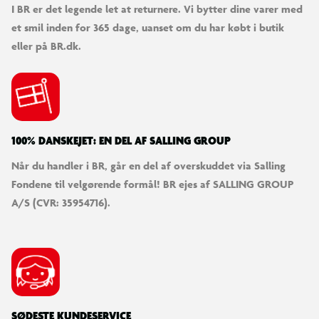
I BR er det legende let at returnere. Vi bytter dine varer med
et smil inden for 365 dage, uanset om du har købt i butik
eller på BR.dk.
100% DANSKEJET: EN DEL AF SALLING GROUP
Når du handler i BR, går en del af overskuddet via Salling
Fondene til velgørende formål! BR ejes af SALLING GROUP
A/S (CVR: 35954716).
SØDESTE KUNDESERVICE