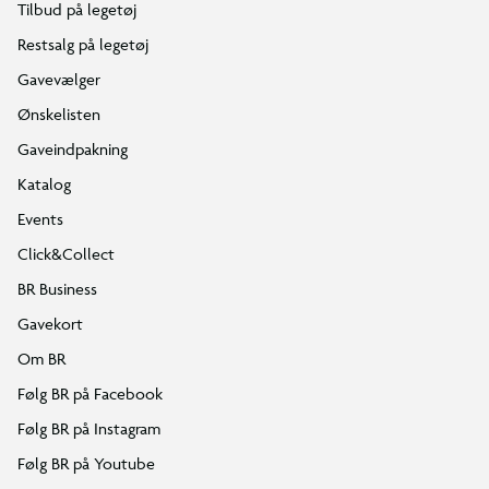
Tilbud på legetøj
Restsalg på legetøj
Gavevælger
Ønskelisten
Gaveindpakning
Katalog
Events
Click&Collect
BR Business
Gavekort
Om BR
Følg BR på Facebook
Følg BR på Instagram
Følg BR på Youtube