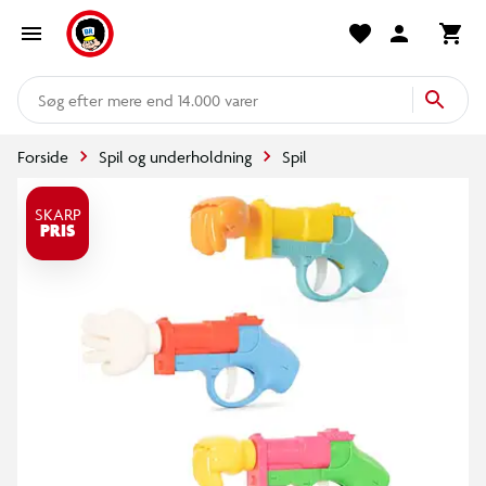
mere end 14.000 varer
Forside
Spil og underholdning
Spil
SKARP
PRIS