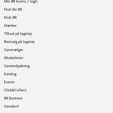
Min BR konto / login
Find din BR
Klub BR
Mærker
Tilbud på legetøj
Restsalg på legetøj
Gavevælger
Ønskelisten
Gaveindpakning
Katalog
Events
Click&Collect
BR Business
Gavekort