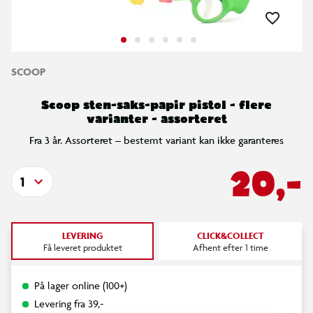
SCOOP
Scoop sten-saks-papir pistol - flere
varianter - assorteret
Fra 3 år. Assorteret – bestemt variant kan ikke garanteres
20,-
1
LEVERING
CLICK&COLLECT
Få leveret produktet
Afhent efter 1 time
På lager online (100+)
Levering fra 39,-