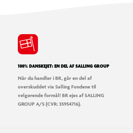
100% DANSKEJET: EN DEL AF SALLING GROUP
Når du handler i BR, går en del af
overskuddet via Salling Fondene til
velgørende formål! BR ejes af SALLING
GROUP A/S (CVR: 35954716).