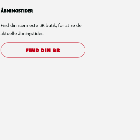
ÅBNINGSTIDER
Find din nærmeste BR butik, for at se de
aktuelle åbningstider.
FIND DIN BR