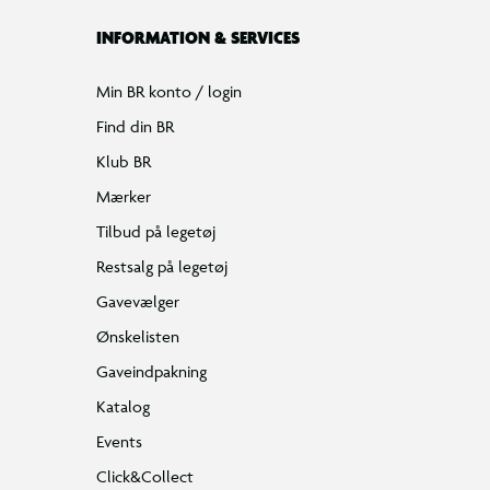
INFORMATION & SERVICES
Min BR konto / login
Find din BR
Klub BR
Mærker
Tilbud på legetøj
Restsalg på legetøj
Gavevælger
Ønskelisten
Gaveindpakning
Katalog
Events
Click&Collect