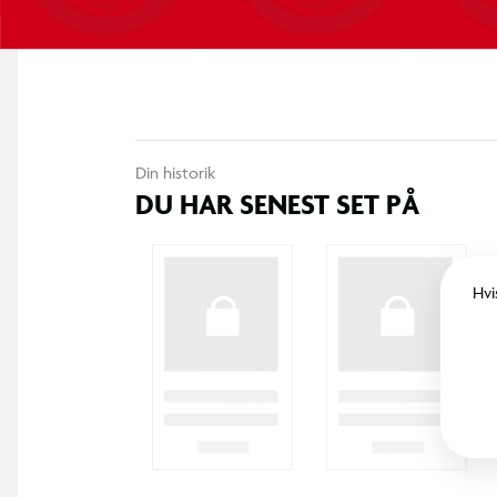
Din historik
DU HAR SENEST SET PÅ
Hvi