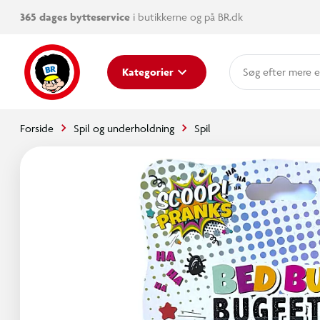
365 dages bytteservice
i butikkerne og på BR.dk
mere e
Kategorier
Forside
Spil og underholdning
Spil