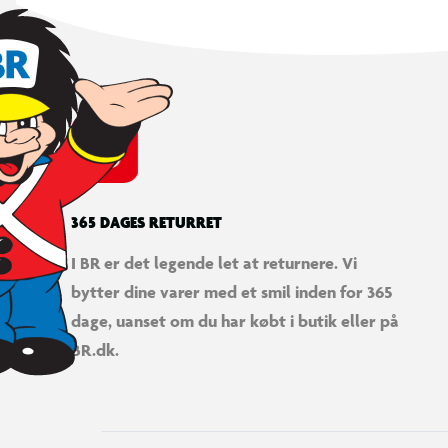
365 DAGES RETURRET
I BR er det legende let at returnere. Vi
bytter dine varer med et smil inden for 365
dage, uanset om du har købt i butik eller på
BR.dk.