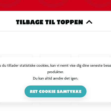
TILBAGE TIL TOPPEN
s du tillader statistiske cookies, kan vi nemt vise dig dine seneste bes
produkter.
Du kan altid ændre det igen.
RET COOKIE SAMTYKKE