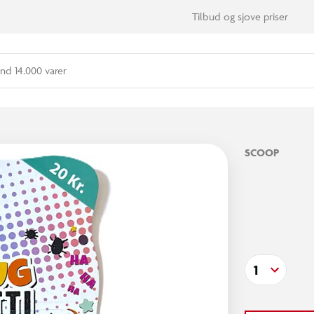
Tilbud og sjove priser
nd 14.000 varer
SCOOP
1