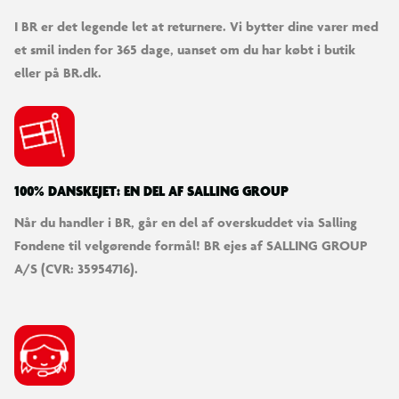
I BR er det legende let at returnere. Vi bytter dine varer med
et smil inden for 365 dage, uanset om du har købt i butik
eller på BR.dk.
100% DANSKEJET: EN DEL AF SALLING GROUP
Når du handler i BR, går en del af overskuddet via Salling
Fondene til velgørende formål! BR ejes af SALLING GROUP
A/S (CVR: 35954716).