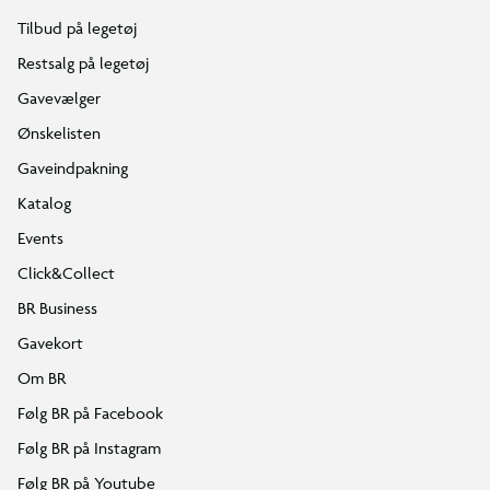
Tilbud på legetøj
Restsalg på legetøj
Gavevælger
Ønskelisten
Gaveindpakning
Katalog
Events
Click&Collect
BR Business
Gavekort
Om BR
Følg BR på Facebook
Følg BR på Instagram
Følg BR på Youtube