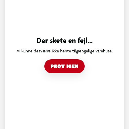
Der skete en fejl...
Vi kunne desværre ikke hente tilgængelige varehuse.
PRØV IGEN