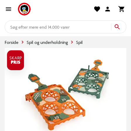
mere end 14.000 varer
Forside
Spil og underholdning
Spil
SKARP
PRIS