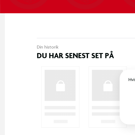
Din historik
DU HAR SENEST SET PÅ
Hvi