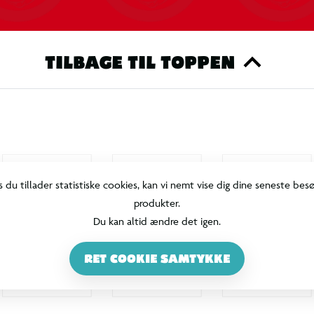
TILBAGE TIL TOPPEN
s du tillader statistiske cookies, kan vi nemt vise dig dine seneste bes
produkter.
Du kan altid ændre det igen.
RET COOKIE SAMTYKKE