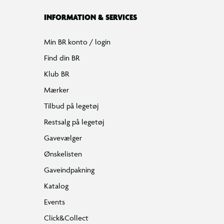
INFORMATION & SERVICES
Min BR konto / login
Find din BR
Klub BR
Mærker
Tilbud på legetøj
Restsalg på legetøj
Gavevælger
Ønskelisten
Gaveindpakning
Katalog
Events
Click&Collect