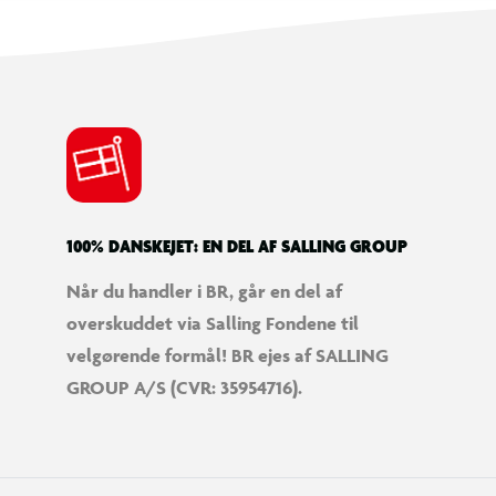
100% DANSKEJET: EN DEL AF SALLING GROUP
Når du handler i BR, går en del af
overskuddet via Salling Fondene til
velgørende formål! BR ejes af SALLING
GROUP A/S (CVR: 35954716).