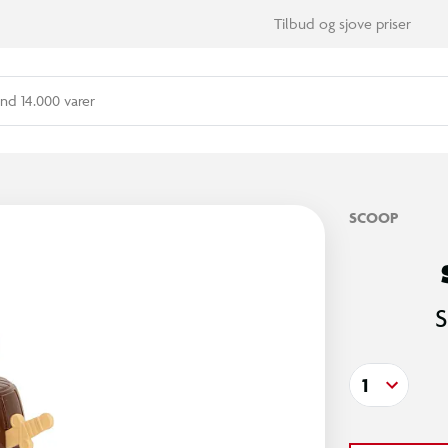
Tilbud og sjove priser
nd 14.000 varer
SCOOP
S
1