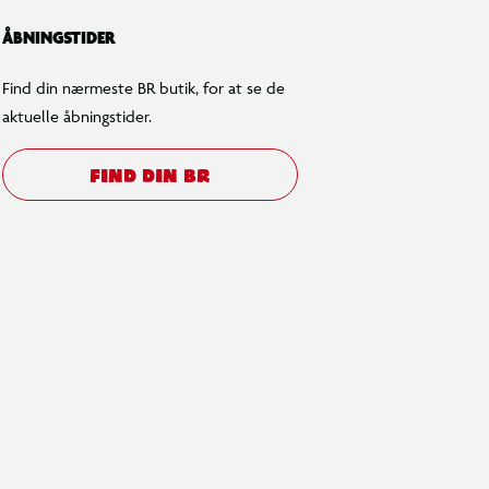
ÅBNINGSTIDER
Find din nærmeste BR butik, for at se de
aktuelle åbningstider.
FIND DIN BR