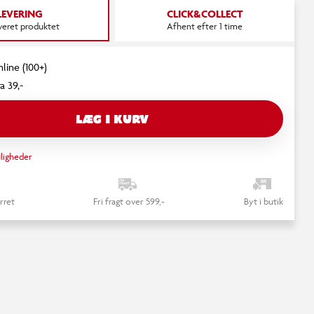
LEVERING
CLICK&COLLECT
everet produktet
Afhent efter 1 time
nline (100+)
a 39,-
LÆG I KURV
ligheder
rret
Fri fragt over 599,-
Byt i butik