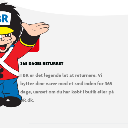
365 DAGES RETURRET
I BR er det legende let at returnere. Vi
bytter dine varer med et smil inden for 365
dage, uanset om du har købt i butik eller på
BR.dk.