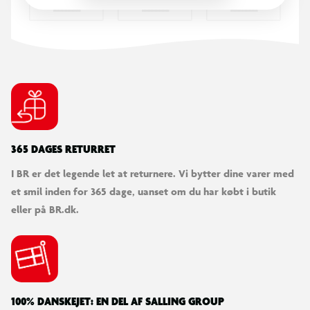
365 DAGES RETURRET
I BR er det legende let at returnere. Vi bytter dine varer med
et smil inden for 365 dage, uanset om du har købt i butik
eller på BR.dk.
100% DANSKEJET: EN DEL AF SALLING GROUP