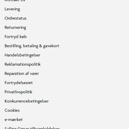
Levering
Ordrestatus
Returnering
Fortryd køb
Bestilling, betaling & gavekort
Handelsbetingelser
Reklamationspolitik
Reparation af varer
Fortrydelsesret
Privatlivspolitik
Konkurrencebetingelser
Cookies
e-mærket
Salling Group tilbagekaldelser