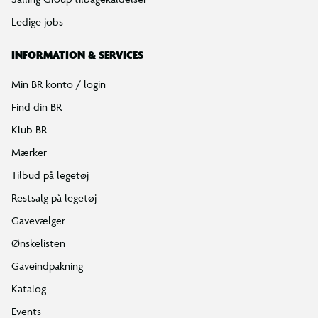
Ledige jobs
INFORMATION & SERVICES
Min BR konto / login
Find din BR
Klub BR
Mærker
Tilbud på legetøj
Restsalg på legetøj
Gavevælger
Ønskelisten
Gaveindpakning
Katalog
Events