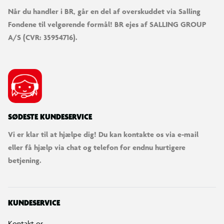
Når du handler i BR, går en del af overskuddet via Salling
Fondene til velgørende formål! BR ejes af SALLING GROUP
A/S (CVR: 35954716).
SØDESTE KUNDESERVICE
Vi er klar til at hjælpe dig! Du kan kontakte os via e-mail
eller få hjælp via chat og telefon for endnu hurtigere
betjening.
KUNDESERVICE
Kontakt os