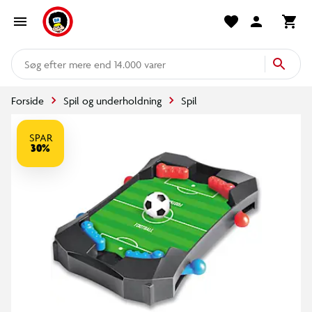
mere end 14.000 varer
Forside
Spil og underholdning
Spil
SPAR
30%