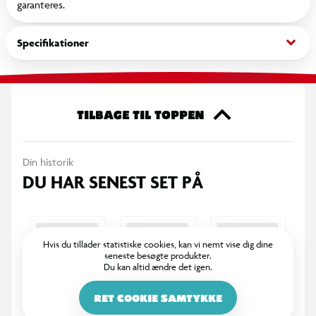
garanteres.
keyboard_arrow_down
Specifikationer
TILBAGE TIL TOPPEN
Din historik
DU HAR SENEST SET PÅ
Hvis du tillader statistiske cookies, kan vi nemt vise dig dine
seneste besøgte produkter.
Du kan altid ændre det igen.
RET COOKIE SAMTYKKE