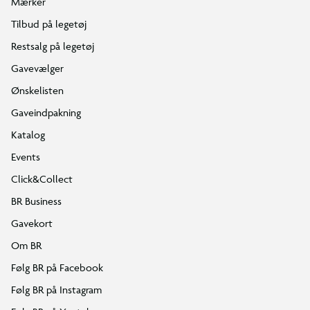
Mærker
Tilbud på legetøj
Restsalg på legetøj
Gavevælger
Ønskelisten
Gaveindpakning
Katalog
Events
Click&Collect
BR Business
Gavekort
Om BR
Følg BR på Facebook
Følg BR på Instagram