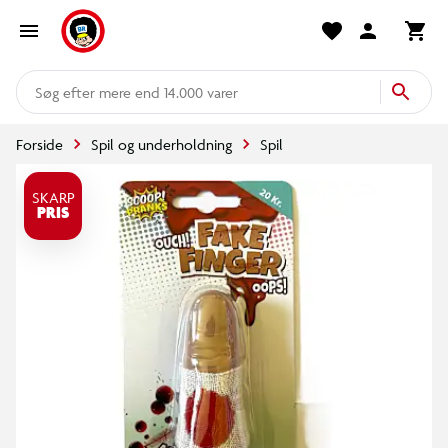
mere end 14.000 varer
Forside
Spil og underholdning
Spil
SKARP
PRIS