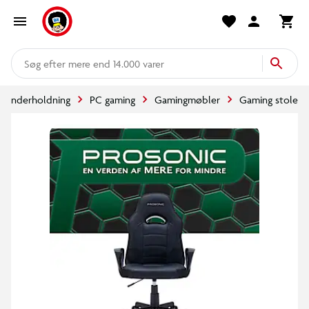
mere end 14.000 varer
og underholdning
PC gaming
Gamingmøbler
Gaming stole