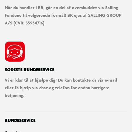
Når du handler i BR, går en del af overskuddet via Salling
Fondene til velgørende formål! BR ejes af SALLING GROUP
A/S (CVR: 35954716).
SØDESTE KUNDESERVICE
Vi er klar til at hjælpe dig! Du kan kontakte os via e-mail
eller få hjælp via chat og telefon for endnu hurtigere
betjening.
KUNDESERVICE