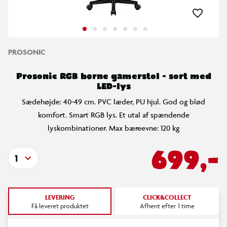
PROSONIC
Prosonic RGB børne gamerstol - sort med
LED-lys
Sædehøjde: 40-49 cm. PVC læder, PU hjul. God og blød
komfort. Smart RGB lys. Et utal af spændende
lyskombinationer. Max bæreevne: 120 kg
699,-
1
LEVERING
CLICK&COLLECT
Få leveret produktet
Afhent efter 1 time