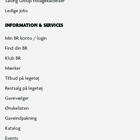
Salling Group tilbagekaldelser
Ledige jobs
INFORMATION & SERVICES
Min BR konto / login
Find din BR
Klub BR
Mærker
Tilbud på legetøj
Restsalg på legetøj
Gavevælger
Ønskelisten
Gaveindpakning
Katalog
Events