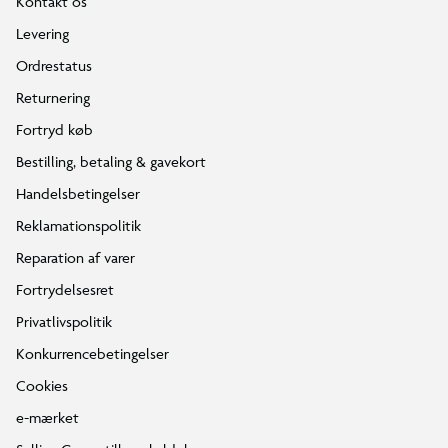
Kontakt os
Levering
Ordrestatus
Returnering
Fortryd køb
Bestilling, betaling & gavekort
Handelsbetingelser
Reklamationspolitik
Reparation af varer
Fortrydelsesret
Privatlivspolitik
Konkurrencebetingelser
Cookies
e-mærket