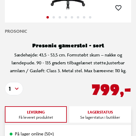
PROSONIC
Prosonic gamerstol - sort
Sædehøjde: 43,5 - 53,5 cm. Formstøbt skum – nakke og
lændepude. 90 - 135 graders tilbagelænet støtte.Justerbar
armlæn / Gasløft: Class 3. Metal stel. Max bæreevne: 110 kg.
799,-
1
LEVERING
LAGERSTATUS
Få leveret produktet
Se lagerstatus i butikker
På lager online (50+)