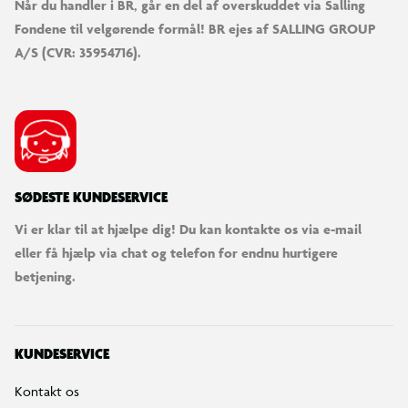
Når du handler i BR, går en del af overskuddet via Salling
Fondene til velgørende formål! BR ejes af SALLING GROUP
A/S (CVR: 35954716).
SØDESTE KUNDESERVICE
Vi er klar til at hjælpe dig! Du kan kontakte os via e-mail
eller få hjælp via chat og telefon for endnu hurtigere
betjening.
KUNDESERVICE
Kontakt os