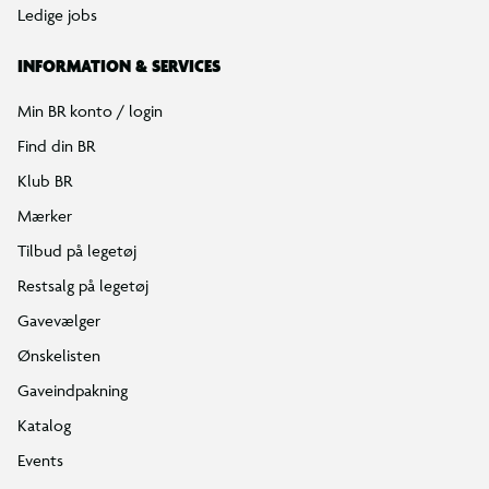
Ledige jobs
INFORMATION & SERVICES
Min BR konto / login
Find din BR
Klub BR
Mærker
Tilbud på legetøj
Restsalg på legetøj
Gavevælger
Ønskelisten
Gaveindpakning
Katalog
Events