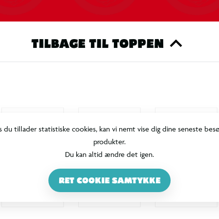
TILBAGE TIL TOPPEN
s du tillader statistiske cookies, kan vi nemt vise dig dine seneste bes
produkter.
Du kan altid ændre det igen.
RET COOKIE SAMTYKKE