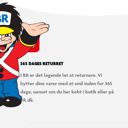
365 DAGES RETURRET
I BR er det legende let at returnere. Vi
bytter dine varer med et smil inden for 365
dage, uanset om du har købt i butik eller på
BR.dk.