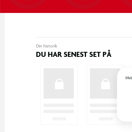
Din historik
DU HAR SENEST SET PÅ
Hvi