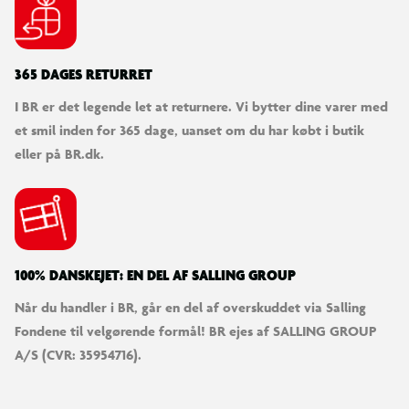
365 DAGES RETURRET
I BR er det legende let at returnere. Vi bytter dine varer med
et smil inden for 365 dage, uanset om du har købt i butik
eller på BR.dk.
100% DANSKEJET: EN DEL AF SALLING GROUP
Når du handler i BR, går en del af overskuddet via Salling
Fondene til velgørende formål! BR ejes af SALLING GROUP
A/S (CVR: 35954716).