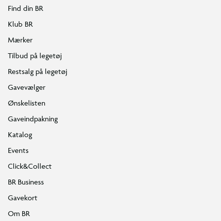
Find din BR
Klub BR
Mærker
Tilbud på legetøj
Restsalg på legetøj
Gavevælger
Ønskelisten
Gaveindpakning
Katalog
Events
Click&Collect
BR Business
Gavekort
Om BR