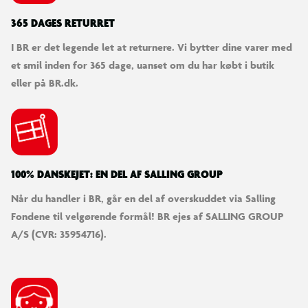
365 DAGES RETURRET
I BR er det legende let at returnere. Vi bytter dine varer med
et smil inden for 365 dage, uanset om du har købt i butik
eller på BR.dk.
100% DANSKEJET: EN DEL AF SALLING GROUP
Når du handler i BR, går en del af overskuddet via Salling
Fondene til velgørende formål! BR ejes af SALLING GROUP
A/S (CVR: 35954716).