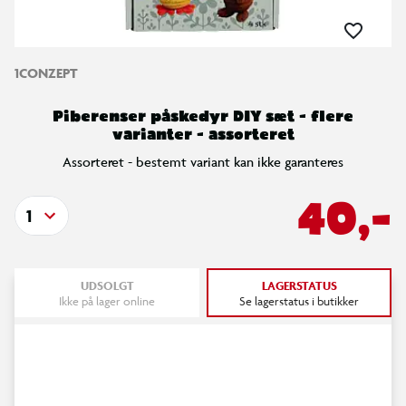
1CONZEPT
Piberenser påskedyr DIY sæt - flere
varianter - assorteret
Assorteret - bestemt variant kan ikke garanteres
40,-
1
UDSOLGT
LAGERSTATUS
Ikke på lager online
Se lagerstatus i butikker