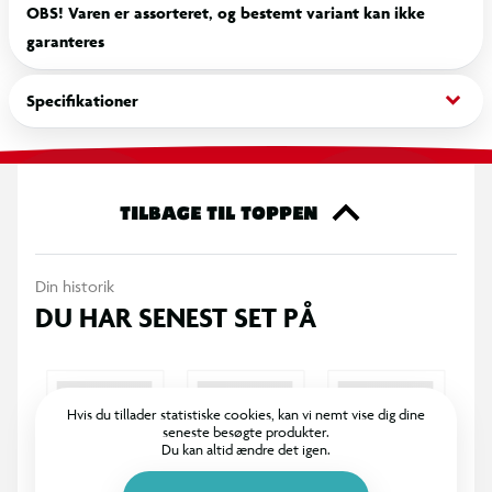
OBS! Varen er assorteret, og bestemt variant kan ikke
garanteres
keyboard_arrow_down
Specifikationer
TILBAGE TIL TOPPEN
Din historik
DU HAR SENEST SET PÅ
Hvis du tillader statistiske cookies, kan vi nemt vise dig dine
seneste besøgte produkter.
Du kan altid ændre det igen.