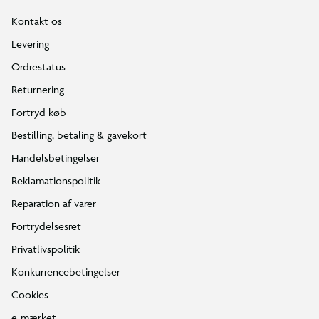
Kontakt os
Levering
Ordrestatus
Returnering
Fortryd køb
Bestilling, betaling & gavekort
Handelsbetingelser
Reklamationspolitik
Reparation af varer
Fortrydelsesret
Privatlivspolitik
Konkurrencebetingelser
Cookies
e-mærket