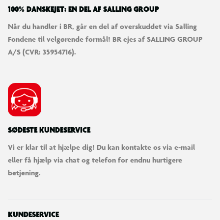
100% DANSKEJET: EN DEL AF SALLING GROUP
Når du handler i BR, går en del af overskuddet via Salling
Fondene til velgørende formål! BR ejes af SALLING GROUP
A/S (CVR: 35954716).
SØDESTE KUNDESERVICE
Vi er klar til at hjælpe dig! Du kan kontakte os via e-mail
eller få hjælp via chat og telefon for endnu hurtigere
betjening.
KUNDESERVICE