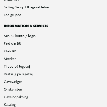
Salling Group tilbagekaldelser
Ledige jobs
INFORMATION & SERVICES
Min BR konto / login
Find din BR
Klub BR
Mærker
Tilbud på legetøj
Restsalg på legetøj
Gavevælger
Ønskelisten
Gaveindpakning
Katalog