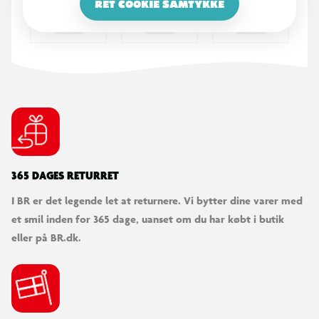
RET COOKIE SAMTYKKE
365 DAGES RETURRET
I BR er det legende let at returnere. Vi bytter dine varer med
et smil inden for 365 dage, uanset om du har købt i butik
eller på BR.dk.