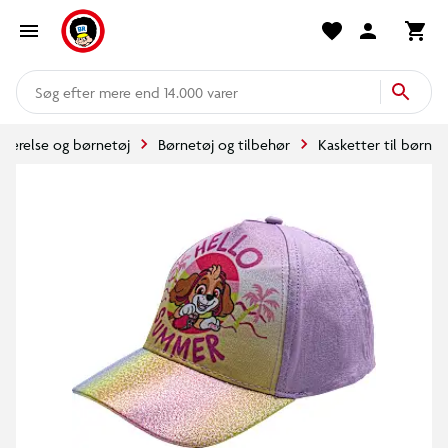
mere end 14.000 varer
værelse og børnetøj
Børnetøj og tilbehør
Kasketter til børn