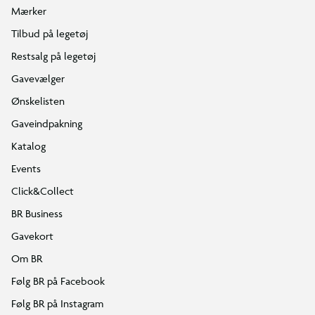
Mærker
Tilbud på legetøj
Restsalg på legetøj
Gavevælger
Ønskelisten
Gaveindpakning
Katalog
Events
Click&Collect
BR Business
Gavekort
Om BR
Følg BR på Facebook
Følg BR på Instagram