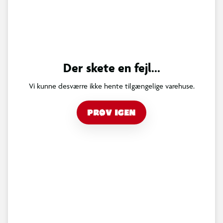
Der skete en fejl...
Vi kunne desværre ikke hente tilgængelige varehuse.
PRØV IGEN