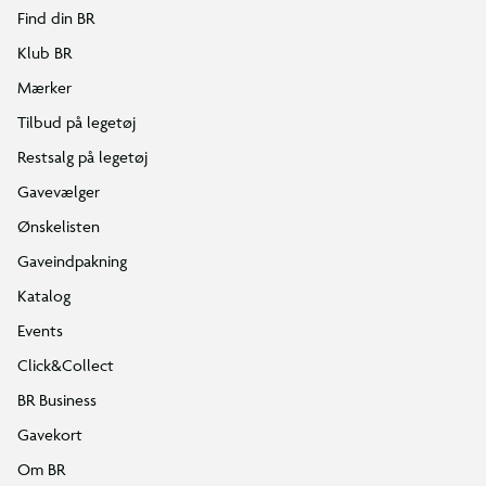
Find din BR
Klub BR
Mærker
Tilbud på legetøj
Restsalg på legetøj
Gavevælger
Ønskelisten
Gaveindpakning
Katalog
Events
Click&Collect
BR Business
Gavekort
Om BR