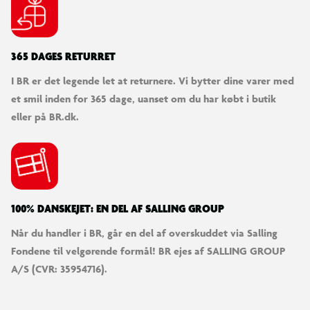
365 DAGES RETURRET
I BR er det legende let at returnere. Vi bytter dine varer med
et smil inden for 365 dage, uanset om du har købt i butik
eller på BR.dk.
100% DANSKEJET: EN DEL AF SALLING GROUP
Når du handler i BR, går en del af overskuddet via Salling
Fondene til velgørende formål! BR ejes af SALLING GROUP
A/S (CVR: 35954716).