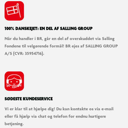
100% DANSKEJET: EN DEL AF SALLING GROUP
Når du handler i BR, går en del af overskuddet via Salling
Fondene til velgørende formål! BR ejes af SALLING GROUP
A/S (CVR: 35954716).
SØDESTE KUNDESERVICE
Vi er klar til at hjælpe dig! Du kan kontakte os via e-mail
eller få hjælp via chat og telefon for endnu hurtigere
betjening.