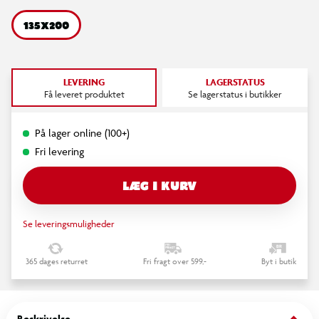
135X200
LEVERING
LAGERSTATUS
Få leveret produktet
Se lagerstatus i butikker
På lager online (100+)
Fri levering
LÆG I KURV
Se leveringsmuligheder
365 dages returret
Fri fragt over 599,-
Byt i butik
Beskrivelse