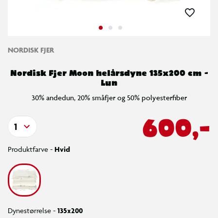
NORDISK FJER
Nordisk Fjer Moon helårsdyne 135x200 cm -
Lun
30% andedun, 20% småfjer og 50% polyesterfiber
600,-
1
Produktfarve -
Hvid
Dynestørrelse -
135x200