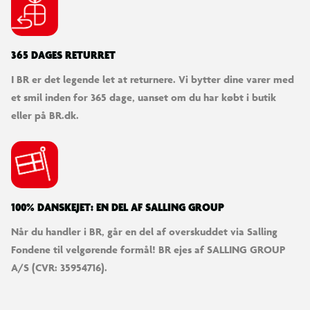
365 DAGES RETURRET
I BR er det legende let at returnere. Vi bytter dine varer med
et smil inden for 365 dage, uanset om du har købt i butik
eller på BR.dk.
100% DANSKEJET: EN DEL AF SALLING GROUP
Når du handler i BR, går en del af overskuddet via Salling
Fondene til velgørende formål! BR ejes af SALLING GROUP
A/S (CVR: 35954716).