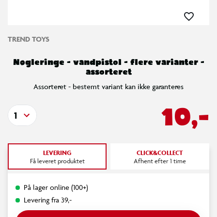
TREND TOYS
Nøgleringe - vandpistol - flere varianter -
assorteret
Assorteret - bestemt variant kan ikke garanteres
10,-
1
LEVERING
CLICK&COLLECT
Få leveret produktet
Afhent efter 1 time
På lager online (100+)
Levering fra 39,-