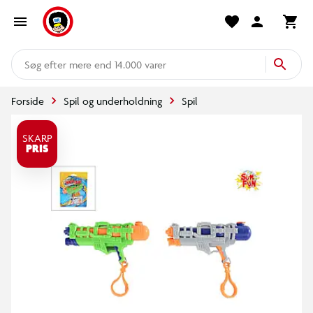
mere end 14.000 varer
Forside
Spil og underholdning
Spil
SKARP
PRIS