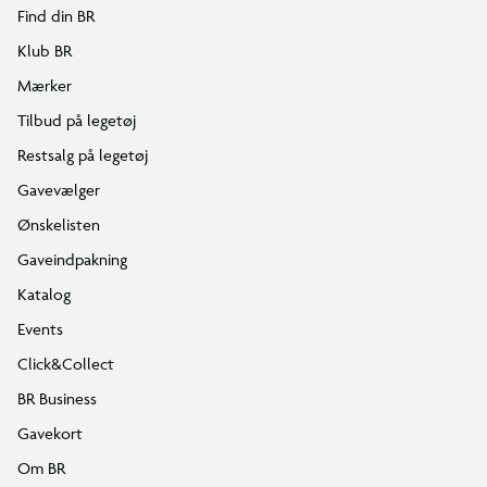
Find din BR
Klub BR
Mærker
Tilbud på legetøj
Restsalg på legetøj
Gavevælger
Ønskelisten
Gaveindpakning
Katalog
Events
Click&Collect
BR Business
Gavekort
Om BR