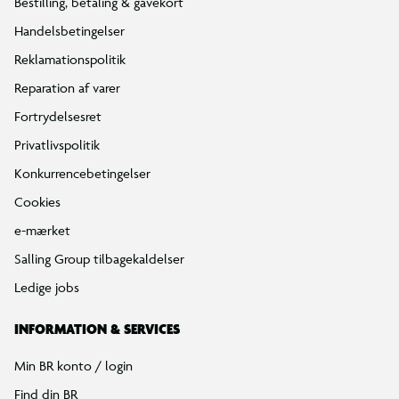
Bestilling, betaling & gavekort
Handelsbetingelser
Reklamationspolitik
Reparation af varer
Fortrydelsesret
Privatlivspolitik
Konkurrencebetingelser
Cookies
e-mærket
Salling Group tilbagekaldelser
Ledige jobs
INFORMATION & SERVICES
Min BR konto / login
Find din BR