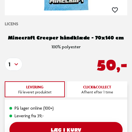
LICENS
Minecraft Creeper håndklæde - 70x140 cm
100% polyester
50,-
1
LEVERING
CLICK&COLLECT
Få leveret produktet
Afhent efter 1 time
På lager online (100+)
Levering fra 39,-
LÆG I KURV