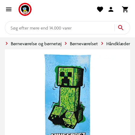
mere end 14.000 varer
de
Børneværelse og børnetøj
Børneværelset
Håndklæder