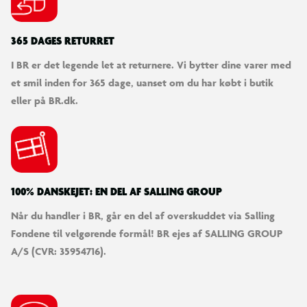
365 DAGES RETURRET
I BR er det legende let at returnere. Vi bytter dine varer med
et smil inden for 365 dage, uanset om du har købt i butik
eller på BR.dk.
100% DANSKEJET: EN DEL AF SALLING GROUP
Når du handler i BR, går en del af overskuddet via Salling
Fondene til velgørende formål! BR ejes af SALLING GROUP
A/S (CVR: 35954716).