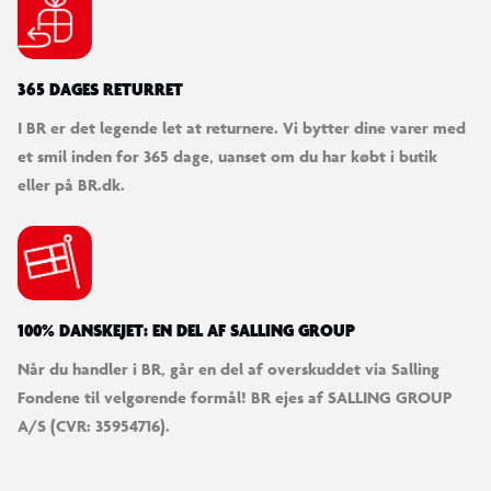
365 DAGES RETURRET
I BR er det legende let at returnere. Vi bytter dine varer med
et smil inden for 365 dage, uanset om du har købt i butik
eller på BR.dk.
100% DANSKEJET: EN DEL AF SALLING GROUP
Når du handler i BR, går en del af overskuddet via Salling
Fondene til velgørende formål! BR ejes af SALLING GROUP
A/S (CVR: 35954716).