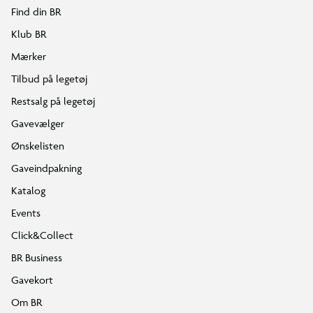
Find din BR
Klub BR
Mærker
Tilbud på legetøj
Restsalg på legetøj
Gavevælger
Ønskelisten
Gaveindpakning
Katalog
Events
Click&Collect
BR Business
Gavekort
Om BR