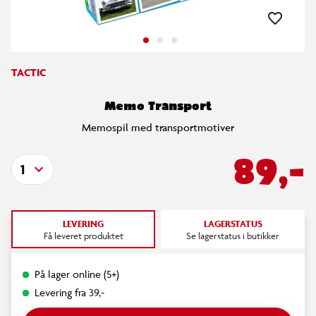
TACTIC
Memo Transport
Memospil med transportmotiver
89,-
1
LEVERING
LAGERSTATUS
Få leveret produktet
Se lagerstatus i butikker
På lager online (5+)
Levering fra 39,-