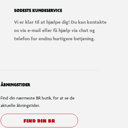
SØDESTE KUNDESERVICE
Vi er klar til at hjælpe dig! Du kan kontakte
os via e-mail eller få hjælp via chat og
telefon for endnu hurtigere betjening.
ÅBNINGSTIDER
Find din nærmeste BR butik, for at se de
aktuelle åbningstider.
FIND DIN BR