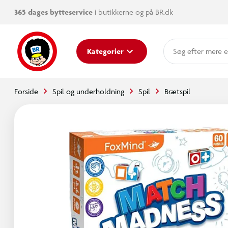
365 dages bytteservice
i butikkerne og på BR.dk
mere e
Kategorier
Forside
Spil og underholdning
Spil
Brætspil