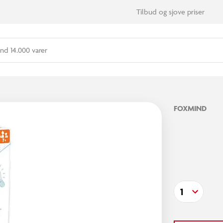
Tilbud og sjove priser
nd 14.000 varer
FOXMIND
1