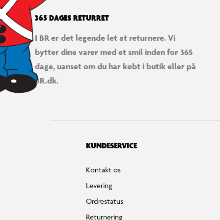
365 DAGES RETURRET
I BR er det legende let at returnere. Vi
bytter dine varer med et smil inden for 365
dage, uanset om du har købt i butik eller på
BR.dk.
KUNDESERVICE
Kontakt os
Levering
Ordrestatus
Returnering