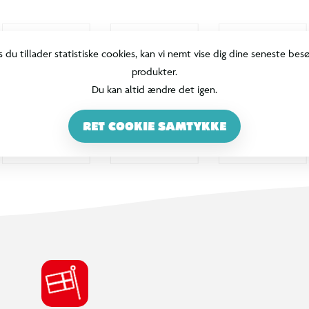
s du tillader statistiske cookies, kan vi nemt vise dig dine seneste bes
produkter.
Du kan altid ændre det igen.
RET COOKIE SAMTYKKE