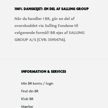
100% DANSKEJET: EN DEL AF SALLING GROUP
Når du handler i BR, går en del af
overskuddet via Salling Fondene til
velgørende formål! BR ejes af SALLING
GROUP A/S (CVR: 35954716).
INFORMATION & SERVICES
Min BR konto / login
Find din BR
Klub BR
Mærker