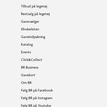
Tilbud på legetøj
Restsalg på legetøj
Gavevælger
Ønskelisten
Gaveindpakning
Katalog
Events
Click&Collect
BR Business
Gavekort
Om BR
Følg BR på Facebook
Følg BR på Instagram
Følg BR på Youtube