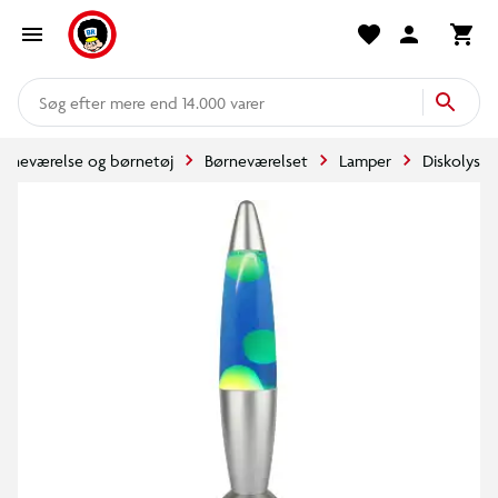
mere end 14.000 varer
ørneværelse og børnetøj
Børneværelset
Lamper
Diskolys