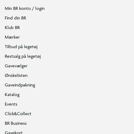
Min BR konto / login
Find din BR
Klub BR
Mærker
Tilbud på legetøj
Restsalg på legetøj
Gavevælger
Ønskelisten
Gaveindpakning
Katalog
Events
Click&Collect
BR Business
Gavekort