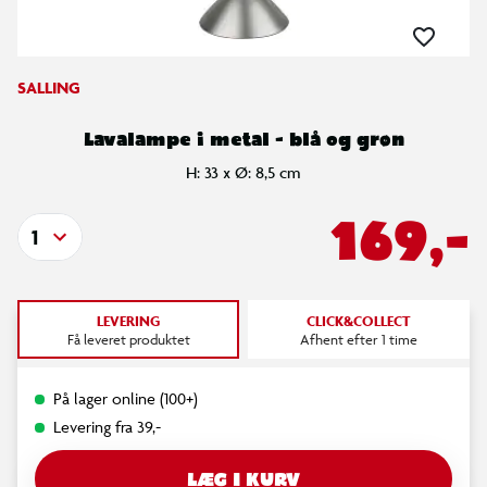
SALLING
Lavalampe i metal - blå og grøn
H: 33 x Ø: 8,5 cm
169,-
1
LEVERING
CLICK&COLLECT
Få leveret produktet
Afhent efter 1 time
På lager online (100+)
Levering fra 39,-
LÆG I KURV