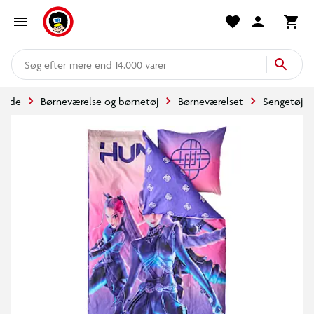
mere end 14.000 varer
rside
Børneværelse og børnetøj
Børneværelset
Sengetøj