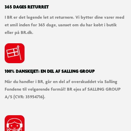
365 DAGES RETURRET
I BR er det legende let at returnere. Vi bytter dine varer med
et smil inden for 365 dage, uanset om du har købt i butik
eller på BR.dk.
100% DANSKEJET: EN DEL AF SALLING GROUP
Når du handler i BR, går en del af overskuddet via Salling
Fondene til velgørende formål! BR ejes af SALLING GROUP
A/S (CVR: 35954716).