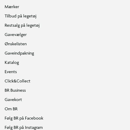
Mærker
Tilbud på legetøj
Restsalg på legetøj
Gavevælger
Ønskelisten
Gaveindpakning
Katalog
Events
Click&Collect
BR Business
Gavekort
Om BR
Følg BR på Facebook
Følg BR på Instagram