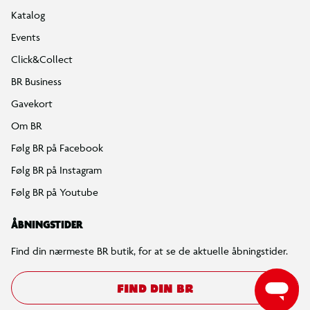
Katalog
Events
Click&Collect
BR Business
Gavekort
Om BR
Følg BR på Facebook
Følg BR på Instagram
Følg BR på Youtube
ÅBNINGSTIDER
Find din nærmeste BR butik, for at se de aktuelle åbningstider.
FIND DIN BR