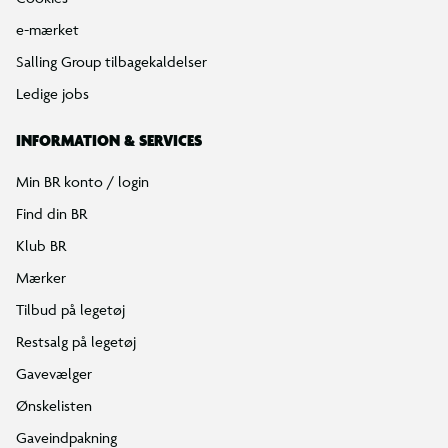
e-mærket
Salling Group tilbagekaldelser
Ledige jobs
INFORMATION & SERVICES
Min BR konto / login
Find din BR
Klub BR
Mærker
Tilbud på legetøj
Restsalg på legetøj
Gavevælger
Ønskelisten
Gaveindpakning