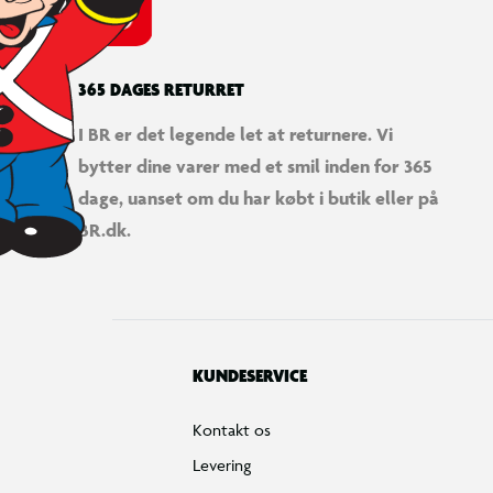
365 DAGES RETURRET
I BR er det legende let at returnere. Vi
bytter dine varer med et smil inden for 365
dage, uanset om du har købt i butik eller på
BR.dk.
KUNDESERVICE
Kontakt os
Levering