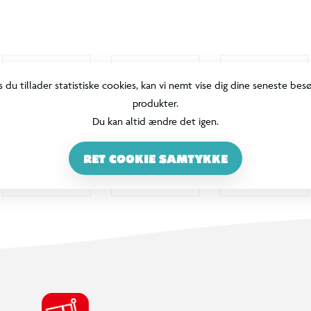
s du tillader statistiske cookies, kan vi nemt vise dig dine seneste bes
produkter.
Du kan altid ændre det igen.
RET COOKIE SAMTYKKE