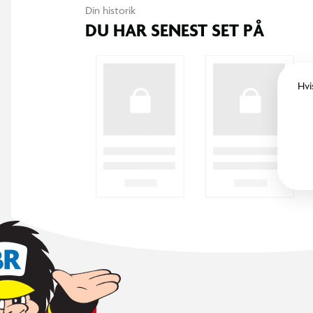
Din historik
DU HAR SENEST SET PÅ
Hvi