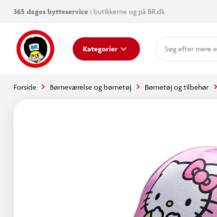
365 dages bytteservice
i butikkerne og på BR.dk
mere e
Kategorier
Forside
Børneværelse og børnetøj
Børnetøj og tilbehør