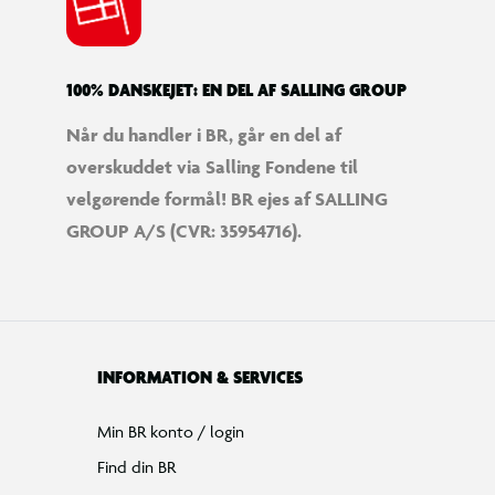
100% DANSKEJET: EN DEL AF SALLING GROUP
Når du handler i BR, går en del af
overskuddet via Salling Fondene til
velgørende formål! BR ejes af SALLING
GROUP A/S (CVR: 35954716).
INFORMATION & SERVICES
Min BR konto / login
Find din BR