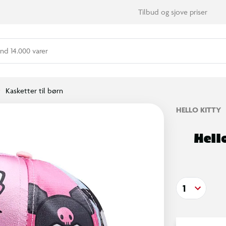
Tilbud og sjove priser
nd 14.000 varer
Kasketter til børn
HELLO KITTY
Hell
1