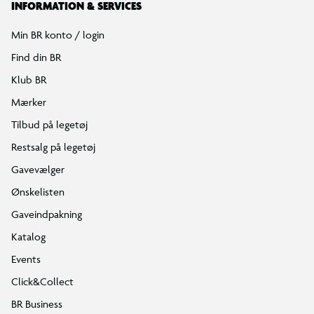
INFORMATION & SERVICES
Min BR konto / login
Find din BR
Klub BR
Mærker
Tilbud på legetøj
Restsalg på legetøj
Gavevælger
Ønskelisten
Gaveindpakning
Katalog
Events
Click&Collect
BR Business