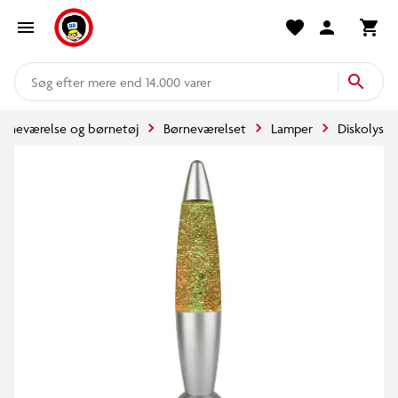
mere end 14.000 varer
ørneværelse og børnetøj
Børneværelset
Lamper
Diskolys