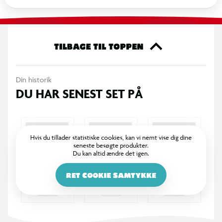
TILBAGE TIL TOPPEN
Din historik
DU HAR SENEST SET PÅ
Hvis du tillader statistiske cookies, kan vi nemt vise dig dine
seneste besøgte produkter.
Du kan altid ændre det igen.
RET COOKIE SAMTYKKE