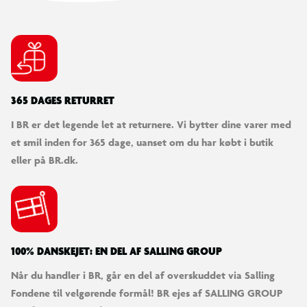
365 DAGES RETURRET
I BR er det legende let at returnere. Vi bytter dine varer med
et smil inden for 365 dage, uanset om du har købt i butik
eller på BR.dk.
100% DANSKEJET: EN DEL AF SALLING GROUP
Når du handler i BR, går en del af overskuddet via Salling
Fondene til velgørende formål! BR ejes af SALLING GROUP