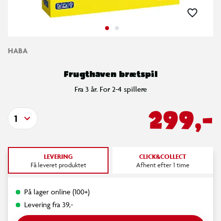
HABA
Frugthaven brætspil
Fra 3 år. For 2-4 spillere
299,-
1
LEVERING
CLICK&COLLECT
Få leveret produktet
Afhent efter 1 time
På lager online (100+)
Levering fra 39,-