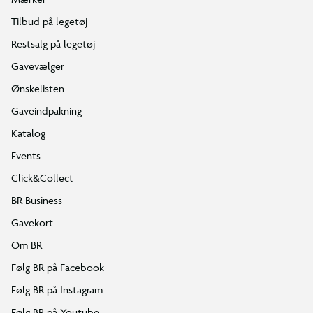
Tilbud på legetøj
Restsalg på legetøj
Gavevælger
Ønskelisten
Gaveindpakning
Katalog
Events
Click&Collect
BR Business
Gavekort
Om BR
Følg BR på Facebook
Følg BR på Instagram
Følg BR på Youtube