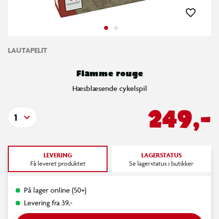
LAUTAPELIT
Flamme rouge
Hæsblæsende cykelspil
249,-
1
LEVERING
LAGERSTATUS
Få leveret produktet
Se lagerstatus i butikker
På lager online (50+)
Levering fra 39,-