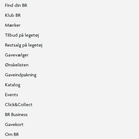
Find din BR
Klub BR
Mærker
Tilbud på legetøj
Restsalg på legetøj
Gavevælger
Ønskelisten
Gaveindpakning
Katalog
Events
Click&Collect
BR Business
Gavekort
Om BR