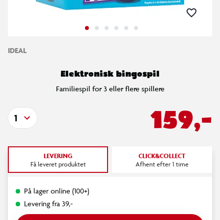
IDEAL
Elektronisk bingospil
Familiespil for 3 eller flere spillere
159,-
1
LEVERING
CLICK&COLLECT
Få leveret produktet
Afhent efter 1 time
På lager online (100+)
Levering fra 39,-