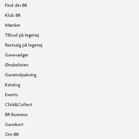
Find din BR
Klub BR
Mærker
Tilbud på legetøj
Restsalg på legetøj
Gavevælger
Ønskelisten
Gaveindpakning
Katalog
Events
Click&Collect
BR Business
Gavekort
Om BR