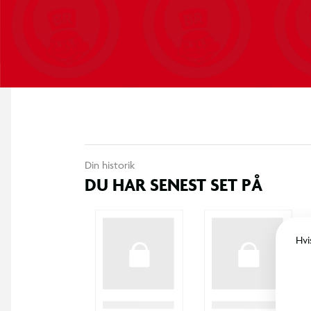
Din historik
DU HAR SENEST SET PÅ
Hvi