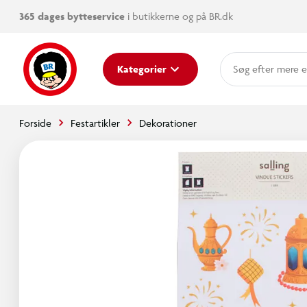
365 dages bytteservice
i butikkerne og på BR.dk
mere e
Kategorier
Forside
Festartikler
Dekorationer