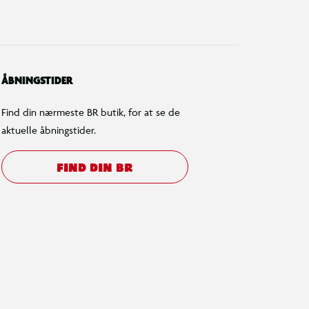
ÅBNINGSTIDER
Find din nærmeste BR butik, for at se de
aktuelle åbningstider.
FIND DIN BR