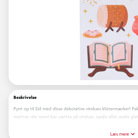
Beskrivelse
Pynt op til Eid med disse dekorative vindues klistermærker! Pakk
motiver, der nemt kan sættes på vinduer, spejle eller andre gl
påføre og fjerne, og de skaber en hyggelig og festlig stemning ti
Læs mere