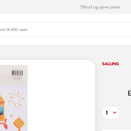
Tilbud og sjove priser
nd 14.000 varer
SALLING
E
1