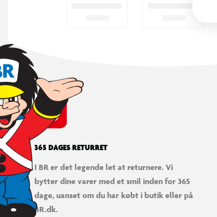
365 DAGES RETURRET
I BR er det legende let at returnere. Vi
bytter dine varer med et smil inden for 365
dage, uanset om du har købt i butik eller på
BR.dk.