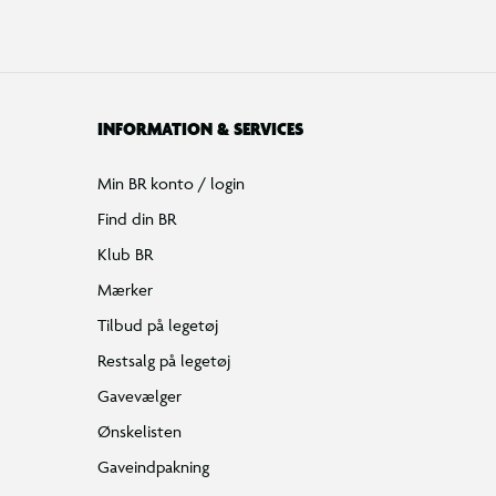
INFORMATION & SERVICES
Min BR konto / login
Find din BR
Klub BR
Mærker
Tilbud på legetøj
Restsalg på legetøj
Gavevælger
Ønskelisten
Gaveindpakning