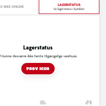
LAGERSTATUS
S IKKE ONLINE
Se lagerstatus i butikker
Lagerstatus
Vi kunne desværre ikke hente tilgængelige varehuse.
PRØV IGEN