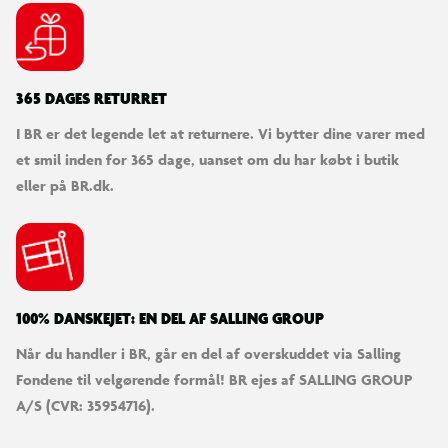
365 DAGES RETURRET
I BR er det legende let at returnere. Vi bytter dine varer med
et smil inden for 365 dage, uanset om du har købt i butik
eller på BR.dk.
100% DANSKEJET: EN DEL AF SALLING GROUP
Når du handler i BR, går en del af overskuddet via Salling
Fondene til velgørende formål! BR ejes af SALLING GROUP
A/S (CVR: 35954716).