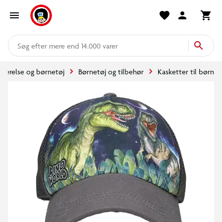
mere end 14.000 varer
værelse og børnetøj
Børnetøj og tilbehør
Kasketter til børn