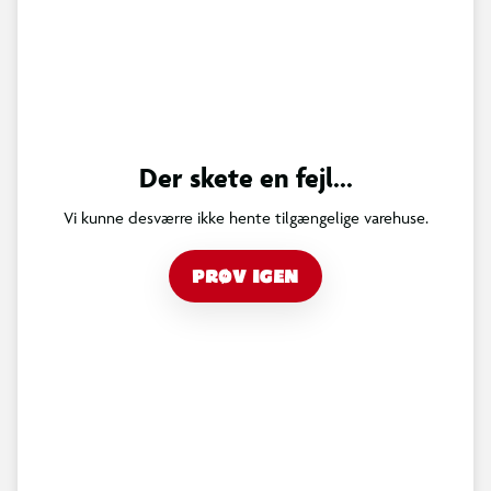
Der skete en fejl...
Vi kunne desværre ikke hente tilgængelige varehuse.
PRØV IGEN